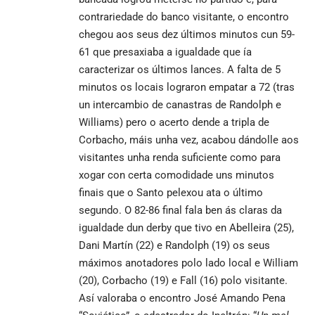
contrariedade do banco visitante, o encontro
chegou aos seus dez últimos minutos cun 59-
61 que presaxiaba a igualdade que ía
caracterizar os últimos lances. A falta de 5
minutos os locais lograron empatar a 72 (tras
un intercambio de canastras de Randolph e
Williams) pero o acerto dende a tripla de
Corbacho, máis unha vez, acabou dándolle aos
visitantes unha renda suficiente como para
xogar con certa comodidade uns minutos
finais que o Santo pelexou ata o último
segundo. O 82-86 final fala ben ás claras da
igualdade dun derby que tivo en Abelleira (25),
Dani Martín (22) e Randolph (19) os seus
máximos anotadores polo lado local e William
(20), Corbacho (19) e Fall (16) polo visitante.
Así valoraba o encontro José Amando Pena