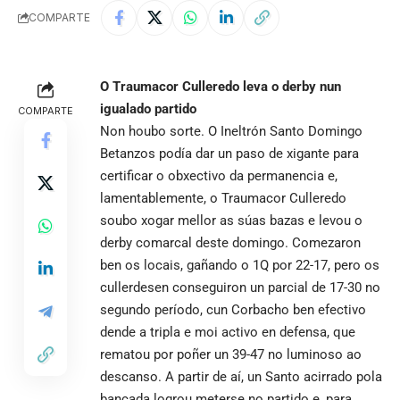
COMPARTE
O Traumacor Culleredo leva o derby nun
igualado partido
COMPARTE
Non houbo sorte. O Ineltrón Santo Domingo
Betanzos podía dar un paso de xigante para
certificar o obxectivo da permanencia e,
lamentablemente, o Traumacor Culleredo
soubo xogar mellor as súas bazas e levou o
derby comarcal deste domingo. Comezaron
ben os locais, gañando o 1Q por 22-17, pero os
cullerdesen conseguiron un parcial de 17-30 no
segundo período, cun Corbacho ben efectivo
dende a tripla e moi activo en defensa, que
rematou por poñer un 39-47 no luminoso ao
descanso. A partir de aí, un Santo acirrado pola
bancada logrou meterse no partido e, para