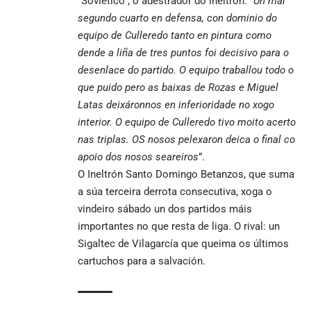
“Soviético”, o adestrador do Ineltrón: “
Un mal
segundo cuarto en defensa, con dominio do
equipo de Culleredo tanto en pintura como
dende a liña de tres puntos foi decisivo para o
desenlace do partido. O equipo traballou todo o
que puido pero as baixas de Rozas e Miguel
Latas deixáronnos en inferioridade no xogo
interior. O equipo de Culleredo tivo moito acerto
nas triplas. OS nosos pelexaron deica o final co
apoio dos nosos seareiros
”.
O Ineltrón Santo Domingo Betanzos, que suma
a súa terceira derrota consecutiva, xoga o
vindeiro sábado un dos partidos máis
importantes no que resta de liga. O rival: un
Sigaltec de Vilagarcía que queima os últimos
cartuchos para a salvación.