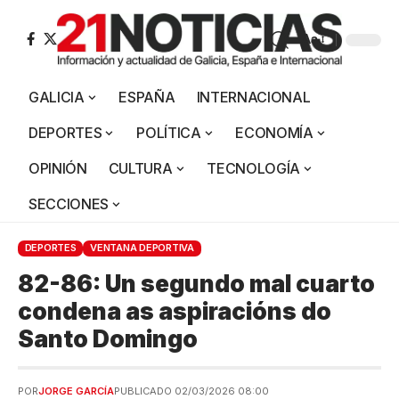
Aa
GALICIA
ESPAÑA
INTERNACIONAL
DEPORTES
POLÍTICA
ECONOMÍA
OPINIÓN
CULTURA
TECNOLOGÍA
SECCIONES
DEPORTES
VENTANA DEPORTIVA
82-86: Un segundo mal cuarto
condena as aspiracións do
Santo Domingo
POR
JORGE GARCÍA
PUBLICADO 02/03/2026 08:00