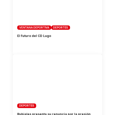
VENTANA DEPORTIVA
DEPORTES
El futuro del CD Lugo
DEPORTES
Rubiales presenta su renuncia por la presión