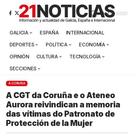
Aa
GALICIA
ESPAÑA
INTERNACIONAL
DEPORTES
POLÍTICA
ECONOMÍA
OPINIÓN
CULTURA
TECNOLOGÍA
SECCIONES
A CORUÑA
A CGT da Coruña e o Ateneo
Aurora reivindican a memoria
das vítimas do Patronato de
Protección de la Mujer