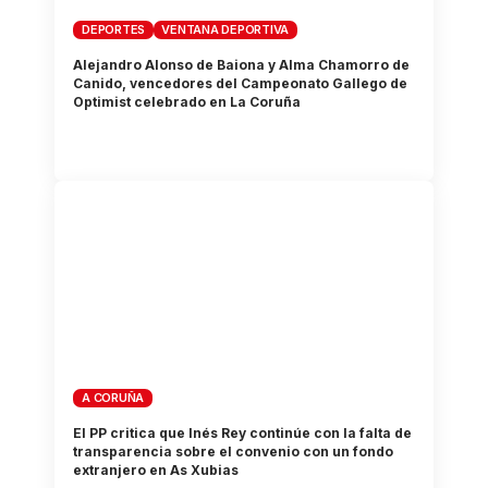
DEPORTES
VENTANA DEPORTIVA
Alejandro Alonso de Baiona y Alma Chamorro de
Canido, vencedores del Campeonato Gallego de
Optimist celebrado en La Coruña
A CORUÑA
El PP critica que Inés Rey continúe con la falta de
transparencia sobre el convenio con un fondo
extranjero en As Xubias