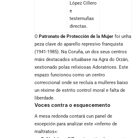
López Cillero
e
testemuñas
directas.
O
Patronato de Protección de la Mujer
foi unha
peza clave do aparello represivo franquista
(1941-1985). Na Coruña, un dos seus centros
máis destacados situábase na Agra do Orzán,
xestionado polas relixiosas Adoratrices. Este
espazo funcionou como un centro
correccional onde se recluía a mulleres baixo
un réxime de estrito control moral e falta de
liberdade.
Voces contra o esquecemento
A mesa redonda contará cun panel de
excepción para analizar este «inferno de
maltratos»: