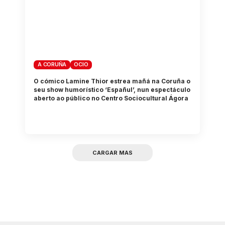
A CORUÑA
OCIO
O cómico Lamine Thior estrea mañá na Coruña o
seu show humorístico ‘Españul’, nun espectáculo
aberto ao público no Centro Sociocultural Ágora
CARGAR MAS