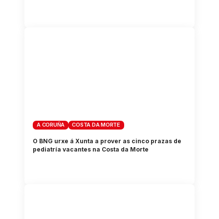
A CORUÑA
COSTA DA MORTE
O BNG urxe á Xunta a prover as cinco prazas de
pediatría vacantes na Costa da Morte