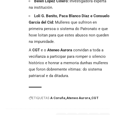
Belén López Cillero:
Investigadora experta
na institución.
Loli G. Benito, Paca Blanco Díaz e Consuelo
García del Cid:
Mulleres que sufriron en
primeira persoa o sistema do Patronato e que
hoxe loitan para que estes abusos non queden
na impunidade.
A
CGT
e o
Ateneo Aurora
convidan a toda a
veciñanza a participar para romper o silencio
histórico e honrar a memoria dunhas mulleres
que foron dobremente vítimas: do sistema
patriarcal e da ditadura.
ETIQUETAS
A Coruña
Ateneo Aurora
CGT