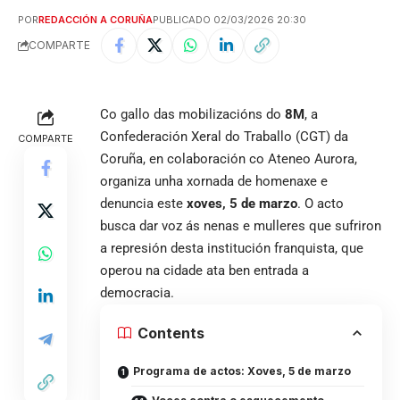
POR
REDACCIÓN A CORUÑA
PUBLICADO 02/03/2026 20:30
COMPARTE
Co gallo das mobilizacións do
8M
, a
Confederación Xeral do Traballo (CGT) da
COMPARTE
Coruña, en colaboración co Ateneo Aurora,
organiza unha xornada de homenaxe e
denuncia este
xoves, 5 de marzo
. O acto
busca dar voz ás nenas e mulleres que sufriron
a represión desta institución franquista, que
operou na cidade ata ben entrada a
democracia.
Contents
Programa de actos: Xoves, 5 de marzo