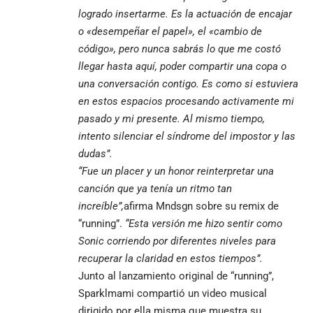
logrado insertarme. Es la actuación de encajar
o «desempeñar el papel», el «cambio de
código», pero nunca sabrás lo que me costó
llegar hasta aquí, poder compartir una copa o
una conversación contigo. Es como si estuviera
en estos espacios procesando activamente mi
pasado y mi presente. Al mismo tiempo,
intento silenciar el síndrome del impostor y las
dudas”.
“Fue un placer y un honor reinterpretar una
canción que ya tenía un ritmo tan
increíble”,
afirma Mndsgn sobre su remix de
“running”.
“Esta versión me hizo sentir como
Sonic corriendo por diferentes niveles para
recuperar la claridad en estos tiempos”.
Junto al lanzamiento original de “running”,
Sparklmami compartió un video musical
dirigido por ella misma que muestra su