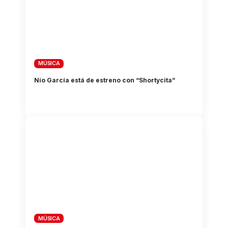
MÚSICA
Nio García está de estreno con “Shortycita”
MÚSICA