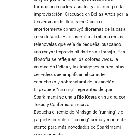
formación en artes visuales y su amor por la
improvisación. Graduada en Bellas Artes por la
Universidad de Illinois en Chicago,
anteriormente construyó dioramas de la casa
de su infancia y se insertó a sí misma en las
telenovelas que veía de pequeña, buscando
una mayor imprevisibilidad en su trabajo. Esa
filosofía se refleja en los colores vivos, la
animación lúdica y las imágenes surrealistas
del video, que amplifican el carácter
caprichoso y sobrenatural de la canción.
El paquete “running” llega antes de que
Sparklmami se una a
Rio Kosta
en su gira por
Texas y California en marzo.
Escucha el remix de Mndsgn de “running” y el
paquete completo “running” arriba y mantente
atento para más novedades de Sparklmami
próximamente.