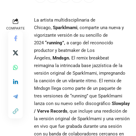
La artista multidisciplinaria de
Chicago,
Sparklmami
, comparte una nueva y
COMPARTE
vigorizante versión de su sencillo de
2024
“running”,
a cargo del reconocido
productor y beatmaker de Los
Ángeles,
Mndsgn.
El remix breakbeat
reimagina la intrincada base jazzística de la
versión original de Sparklmami, impregnando
la canción de un vibrante ritmo. El remix de
Mndsgn llega como parte de un paquete de
tres versiones de “running” que Sparklmami
lanza con su nuevo sello discográfico
Slowplay
/ Verve Records
, que incluye una reedición de
la versión original de Sparklmami y una versión
en vivo que fue grabada durante una sesión
con su banda de colaboradores cercanos en