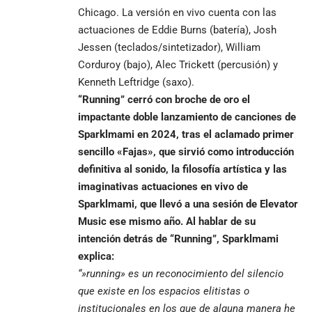
Chicago. La versión en vivo cuenta con las
actuaciones de Eddie Burns (batería), Josh
Jessen (teclados/sintetizador), William
Corduroy (bajo), Alec Trickett (percusión) y
Kenneth Leftridge (saxo).
“Running” cerró con broche de oro el
impactante doble lanzamiento de canciones de
Sparklmami en 2024, tras el aclamado primer
sencillo «Fajas», que sirvió como introducción
definitiva al sonido, la filosofía artística y las
imaginativas actuaciones en vivo de
Sparklmami, que llevó a una sesión de Elevator
Music ese mismo año. Al hablar de su
intención detrás de “Running”, Sparklmami
explica:
“»running» es un reconocimiento del silencio
que existe en los espacios elitistas o
institucionales en los que de alguna manera he