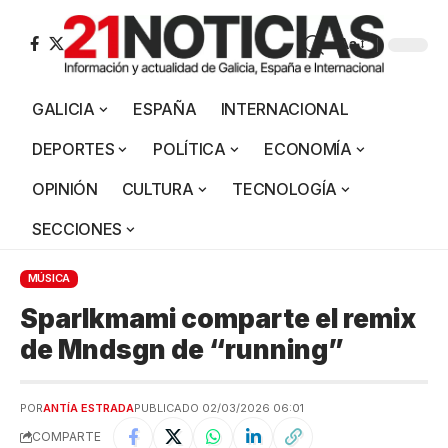
Aa
GALICIA
ESPAÑA
INTERNACIONAL
DEPORTES
POLÍTICA
ECONOMÍA
OPINIÓN
CULTURA
TECNOLOGÍA
SECCIONES
MÚSICA
Sparlkmami comparte el remix
de Mndsgn de “running”
POR
ANTÍA ESTRADA
PUBLICADO 02/03/2026 06:01
COMPARTE