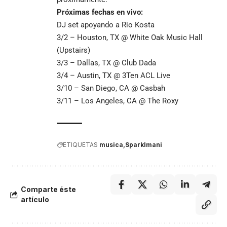
Próximas fechas en vivo:
DJ set apoyando a Rio Kosta
3/2 – Houston, TX @ White Oak Music Hall
(Upstairs)
3/3 – Dallas, TX @ Club Dada
3/4 – Austin, TX @ 3Ten ACL Live
3/10 – San Diego, CA @ Casbah
3/11 – Los Angeles, CA @ The Roxy
ETIQUETAS
musica
Sparklmani
Comparte éste
artículo