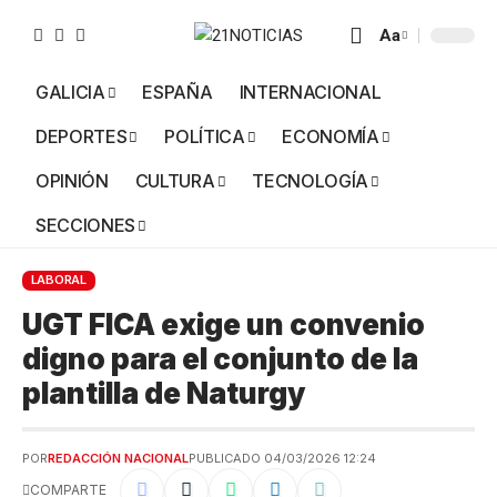
Aa
GALICIA
ESPAÑA
INTERNACIONAL
DEPORTES
POLÍTICA
ECONOMÍA
OPINIÓN
CULTURA
TECNOLOGÍA
SECCIONES
LABORAL
UGT FICA exige un convenio
digno para el conjunto de la
plantilla de Naturgy
POR
REDACCIÓN NACIONAL
PUBLICADO 04/03/2026 12:24
COMPARTE