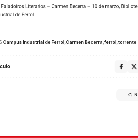
– Faladoiros Literarios – Carmen Becerra – 10 de marzo, Bibliot
strial de Ferrol
S
Campus Industrial de Ferrol
Carmen Becerra
ferrol
torrente 
culo
N