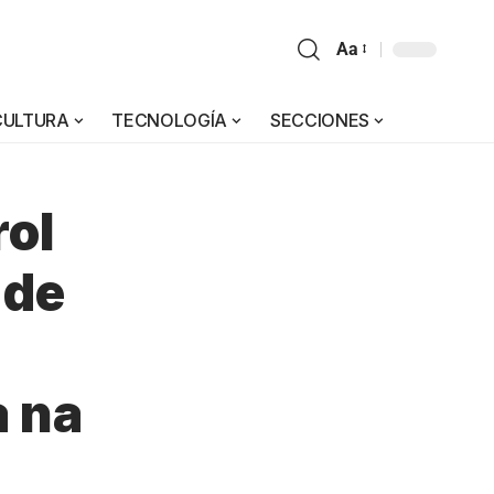
Aa
CULTURA
TECNOLOGÍA
SECCIONES
rol
 de
a na