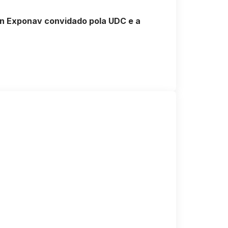
en Exponav convidado pola UDC e a