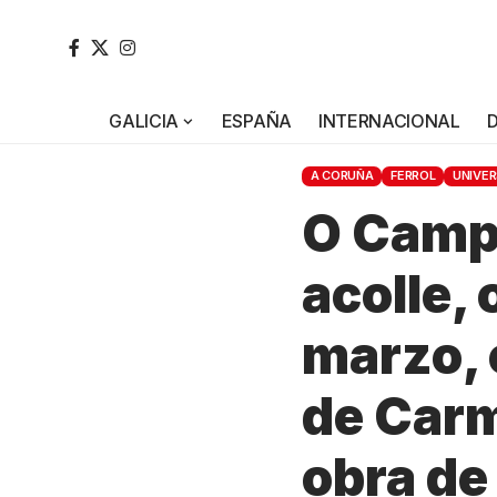
GALICIA
ESPAÑA
INTERNACIONAL
A CORUÑA
FERROL
UNIVER
O Campu
acolle,
marzo, 
de Carm
obra de