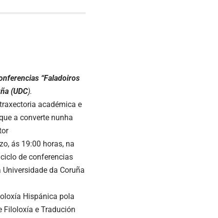
conferencias “Faladoiros
uña (UDC
).
traxectoria académica e
o que a converte nunha
tor
zo, ás 19:00 horas, na
 ciclo de conferencias
a Universidade da Coruña
loloxía Hispánica pola
 Filoloxía e Tradución