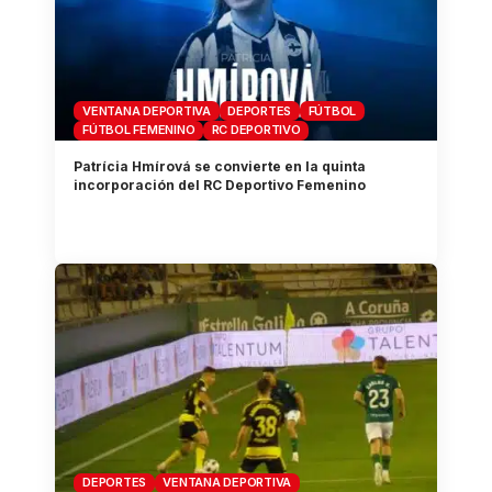
VENTANA DEPORTIVA
DEPORTES
FÚTBOL
FÚTBOL FEMENINO
RC DEPORTIVO
Patrícia Hmírová se convierte en la quinta
incorporación del RC Deportivo Femenino
DEPORTES
VENTANA DEPORTIVA