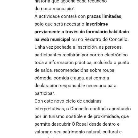
historia que agocha cada recuncho
do noso municipio”.
A actividade contará con
prazas limitadas
,
polo que será necesario
inscribirse
previamente
a través do formulario habilitado
na
web
municipal
ou no Rexistro do Concello.
Unha vez pechada a inscrición, as persoas
participantes recibirán por correo electrónico
toda a información práctica, incluíndo o punto
de saída, recomendacións sobre roupa
cómoda, comida e auga, así como a
declaración responsable necesaria para
participar.
Con este novo ciclo de andainas
interpretativas, o Concello continúa apostando
por un turismo sostible e de proximidade, que
permite descubrir O Rosal desde dentro e
valorar o seu patrimonio natural, cultural e