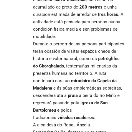
acumulado de preto de
200 metros
e unha
duración estimada de arredor de
tres horas
. A
actividade está pensada para persoas cunha
condición física media e sen problemas de
mobilidade.
Durante o percorrido, as persoas participantes
terán ocasión de visitar espazos cheos de
historia e valor natural, como os
petróglifos
d
o
Ghorghalado
, testemuñas milenarias da
presenza humana no territorio. A ruta
continuará cara ao
miradoiro da Capela da
Madalena
e ás súas emblemáticas sobreiras,
descenderá ata a
praia
á beira do río Miño e
regresará pasando pola
igrexa de San
Bartolomeu
e polos
tradicionais
viñedos
rosaleiros
.
A alcaldesa do Rosal, Ánxela