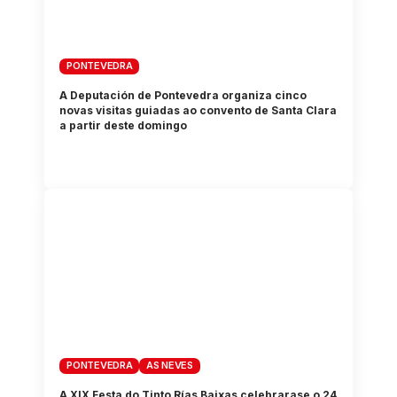
PONTEVEDRA
A Deputación de Pontevedra organiza cinco
novas visitas guiadas ao convento de Santa Clara
a partir deste domingo
PONTEVEDRA
AS NEVES
A XIX Festa do Tinto Rías Baixas celebrarase o 24