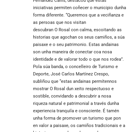
Fernández Callís, destacou que estas
iniciativas permiten coñecer o municipio dunha
forma diferente. “Queremos que a veciñanza e
as persoas que nos visitan
descubran O Rosal con calma, escoitando as
historias que agochan os seus camiños, a súa
paisaxe e o seu patrimonio. Estas andainas
son unha maneira de conectar coa nosa
identidade e de valorar todo o que nos rodea”.
Pola súa banda, o concelleiro de Turismo e
Deporte, José Carlos Martínez Crespo,
subliñou que “estas andainas permítennos
mostrar O Rosal dun xeito respectuoso e
sostible, convidando a descubrir a nosa
riqueza natural e patrimonial a través dunha
experiencia tranquila e consciente. É tamén
unha forma de promover un turismo que pon
en valor a paisaxe, os camiños tradicionais e a