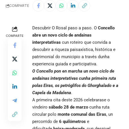
COMPARTE
Descubrir
O Rosal
paso a paso. O
Concello
abre un novo ciclo de andainas
COMPARTE
interpretativas
cun roteiro que convida a
descubrir a riqueza paisaxística, histórica e
patrimonial do municipio a través dunha
experiencia guiada e participativa.
O Concello pon en marcha un novo ciclo de
andainas interpretativas cunha primeira ruta
polas Eiras, os petróglifos do Ghorghalado e a
Capela da Madalena
.
A primeira cita deste 2026 celebrarase o
vindeiro
sábado 28 de marzo
cunha ruta
circular polo
monte comunal das Eiras
, un
percorrido de
6 quilómetros
e
dificultade
baixa-moderada
, cun desnivel