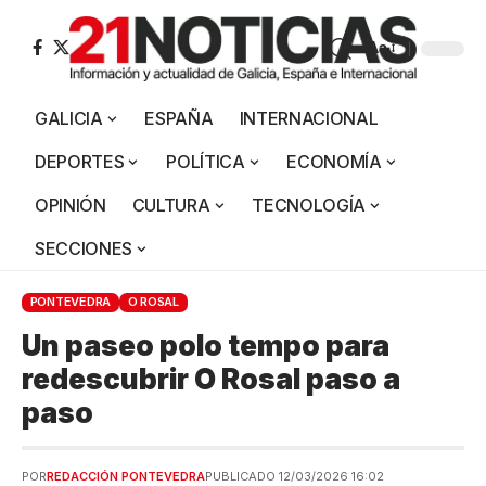
Aa
GALICIA
ESPAÑA
INTERNACIONAL
DEPORTES
POLÍTICA
ECONOMÍA
OPINIÓN
CULTURA
TECNOLOGÍA
SECCIONES
PONTEVEDRA
O ROSAL
Un paseo polo tempo para
redescubrir O Rosal paso a
paso
POR
REDACCIÓN PONTEVEDRA
PUBLICADO 12/03/2026 16:02