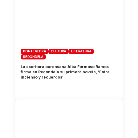
PONTEVEDRA
CULTURA
LITERATURA
REDONDELA
La escritora ourensana Alba Formoso Ramos
firma en Redondela su primera novela, ’Entre
incienso y recuerdos’