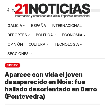
Aa
GALICIA
ESPAÑA
INTERNACIONAL
DEPORTES
POLÍTICA
ECONOMÍA
OPINIÓN
CULTURA
TECNOLOGÍA
SECCIONES
SUCESOS
Aparece con vida el joven
desaparecido en Noia: fue
hallado desorientado en Barro
(Pontevedra)