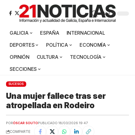
Aa
GALICIA
ESPAÑA
INTERNACIONAL
DEPORTES
POLÍTICA
ECONOMÍA
OPINIÓN
CULTURA
TECNOLOGÍA
SECCIONES
SUCESOS
Una mujer fallece tras ser
atropellada en Rodeiro
POR
ÓSCAR SOUTO
PUBLICADO 18/03/2026 19:47
COMPARTE