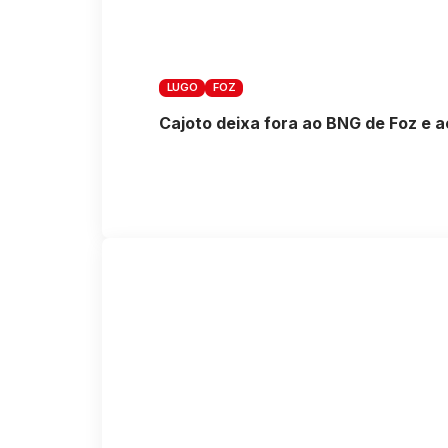
LUGO
FOZ
Cajoto deixa fora ao BNG de Foz e 