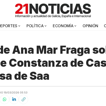
DEPORTES
POLÍTICA
ECONOMÍA
OPINIÓN
de Ana Mar Fraga so
de Constanza de Cas
sa de Saa
O 19/03/2026 05:53