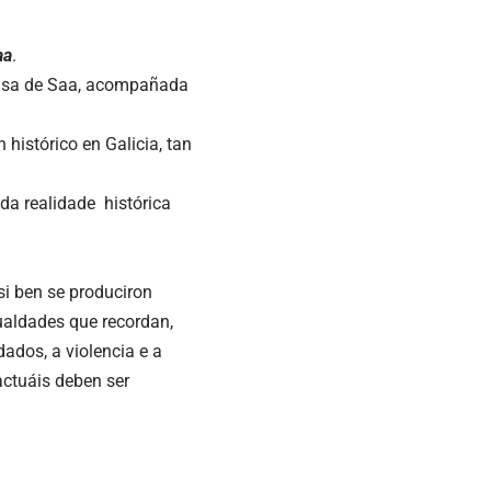
aa
.
ensa de Saa, acompañada
histórico en Galicia, tan
da realidade histórica
si ben se produciron
gualdades que recordan,
dados, a violencia e a
actuáis deben ser