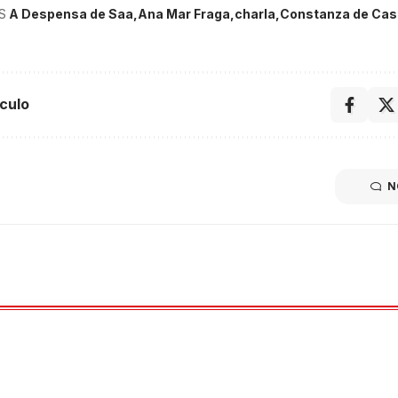
S
A Despensa de Saa
Ana Mar Fraga
charla
Constanza de Cas
culo
N