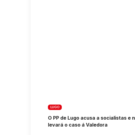
LUGO
O PP de Lugo acusa a socialistas e n
levará o caso á Valedora