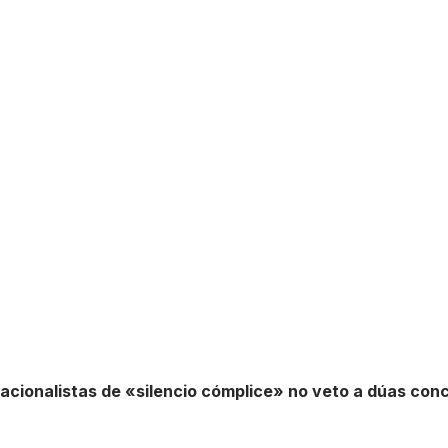
acionalistas de «silencio cómplice» no veto a dúas conc