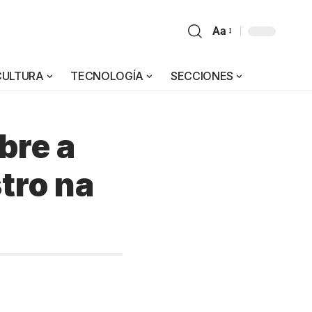
Aa
CULTURA
TECNOLOGÍA
SECCIONES
bre a
tro na