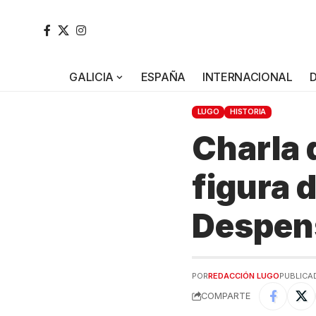
GALICIA
ESPAÑA
INTERNACIONAL
LUGO
HISTORIA
Charla 
figura 
Despen
POR
REDACCIÓN LUGO
PUBLICAD
COMPARTE