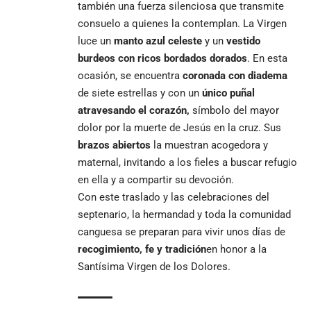
también una fuerza silenciosa que transmite
consuelo a quienes la contemplan. La Virgen
luce un
manto azul celeste
y un
vestido
burdeos con ricos bordados dorados
. En esta
ocasión, se encuentra
coronada con diadema
de siete estrellas y con un
único puñal
atravesando el corazón
,
símbolo del mayor
dolor por la muerte de Jesús en la cruz. Sus
brazos abiertos
la muestran acogedora y
maternal, invitando a los fieles a buscar refugio
en ella y a compartir su devoción.
Con este traslado y las celebraciones del
septenario, la hermandad y toda la comunidad
canguesa se preparan para vivir unos días de
recogimiento, fe y tradición
en honor a la
Santísima Virgen de los Dolores.