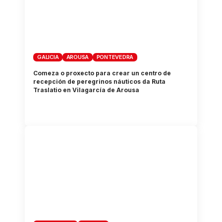
GALICIA
AROUSA
PONTEVEDRA
Comeza o proxecto para crear un centro de
recepción de peregrinos náuticos da Ruta
Traslatio en Vilagarcía de Arousa