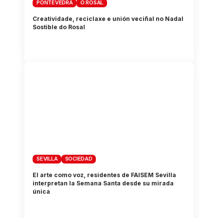
PONTEVEDRA
O ROSAL
Creatividade, reciclaxe e unión veciñal no Nadal
Sostible do Rosal
SEVILLA
SOCIEDAD
El arte como voz, residentes de FAISEM Sevilla
interpretan la Semana Santa desde su mirada
única