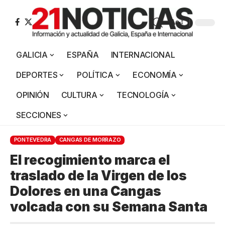
Aa
GALICIA
ESPAÑA
INTERNACIONAL
DEPORTES
POLÍTICA
ECONOMÍA
OPINIÓN
CULTURA
TECNOLOGÍA
SECCIONES
PONTEVEDRA
CANGAS DE MORRAZO
El recogimiento marca el
traslado de la Virgen de los
Dolores en una Cangas
volcada con su Semana Santa