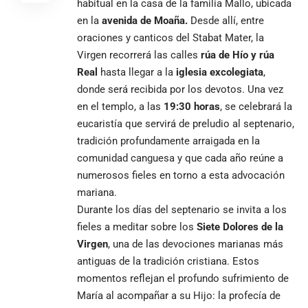
habitual en la casa de la familia Mallo, ubicada
en la
avenida de Moaña
.
Desde allí, entre
oraciones y canticos del Stabat Mater, la
Virgen recorrerá las calles
rúa de Hío
y
rúa
Real
hasta llegar a la
iglesia excolegiata
,
donde será recibida por los devotos. Una vez
en el templo, a las
19:30 horas
, se celebrará la
eucaristía que servirá de preludio al septenario,
tradición profundamente arraigada en la
comunidad canguesa y que cada año reúne a
numerosos fieles en torno a esta advocación
mariana.
Durante los días del septenario se invita a los
fieles a meditar sobre los
Siete Dolores de la
Virgen
, una de las devociones marianas más
antiguas de la tradición cristiana. Estos
momentos reflejan el profundo sufrimiento de
María al acompañar a su Hijo: la profecía de