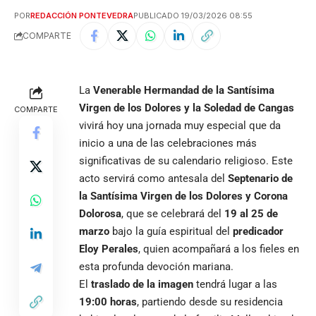
POR
REDACCIÓN PONTEVEDRA
PUBLICADO 19/03/2026 08:55
COMPARTE
La
Venerable Hermandad de la Santísima
Virgen de los Dolores y la Soledad de Cangas
COMPARTE
vivirá hoy una jornada muy especial que da
inicio a una de las celebraciones más
significativas de su calendario religioso. Este
acto servirá como antesala del
Septenario de
la Santísima Virgen de los Dolores y Corona
Dolorosa
, que se celebrará del
19 al 25 de
marzo
bajo la guía espiritual del
predicador
Eloy Perales
, quien acompañará a los fieles en
esta profunda devoción mariana.
El
traslado de la imagen
tendrá lugar a las
19:00 horas
, partiendo desde su residencia