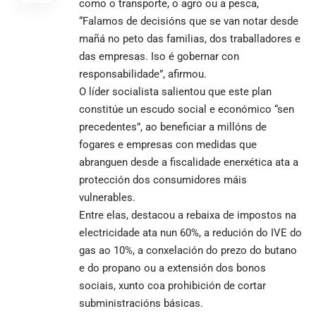
como o transporte, o agro ou a pesca,
“Falamos de decisións que se van notar desde
mañá no peto das familias, dos traballadores e
das empresas. Iso é gobernar con
responsabilidade”, afirmou.
O líder socialista salientou que este plan
constitúe un escudo social e económico “sen
precedentes”, ao beneficiar a millóns de
fogares e empresas con medidas que
abranguen desde a fiscalidade enerxética ata a
protección dos consumidores máis
vulnerables.
Entre elas, destacou a rebaixa de impostos na
electricidade ata nun 60%, a redución do IVE do
gas ao 10%, a conxelación do prezo do butano
e do propano ou a extensión dos bonos
sociais, xunto coa prohibición de cortar
subministracións básicas.