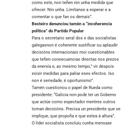
como este, non teñen nin unha medida que
ofrecer. Nin unha. Limítanse a esperar e a
comentar o que fan os demais”.
Besteiro denunciou tamén a “incoherencia
política” do Partido Popular
Para o secretario xeral dos e das socialistas
galegasnon é coherente xustificar ou aplaudir
decisións internacionais moi cuestionables
que teñen consecuencias directas nos prezos
da enerxía e, ao mesmo tempo,” vir despois
esixir medidas para paliar eses efectos. Iso
non é seriedade, é oportunismo”.
Tamén cuestionou o papel de Rueda como
presidente: “Galicia non pode ter un Goberno
que actúe como espectador mentres outros
toman decisións. Precisa un presidente que se
implique, que propoña e que estea á altura”.
O líder socialista concluíu cunha mensaxe