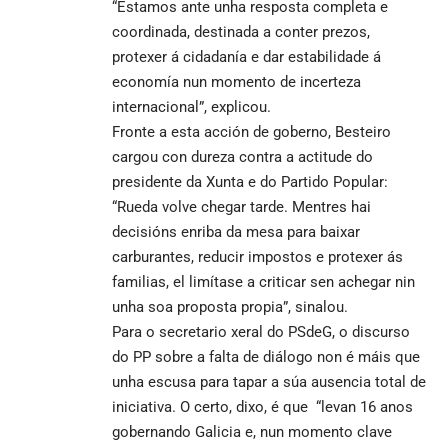
“Estamos ante unha resposta completa e
coordinada, destinada a conter prezos,
protexer á cidadanía e dar estabilidade á
economía nun momento de incerteza
internacional”, explicou.
Fronte a esta acción de goberno, Besteiro
cargou con dureza contra a actitude do
presidente da Xunta e do Partido Popular:
“Rueda volve chegar tarde. Mentres hai
decisións enriba da mesa para baixar
carburantes, reducir impostos e protexer ás
familias, el limítase a criticar sen achegar nin
unha soa proposta propia”, sinalou.
Para o secretario xeral do PSdeG, o discurso
do PP sobre a falta de diálogo non é máis que
unha escusa para tapar a súa ausencia total de
iniciativa. O certo, dixo, é que “levan 16 anos
gobernando Galicia e, nun momento clave