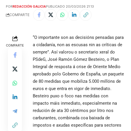
POR
REDACCIÓN GALICIA
PUBLICADO 20/03/2026 21:13
COMPARTE
“O importante son as decisións pensadas para
a cidadanía, non as escusas nin as críticas de
COMPARTE
sempre”. Así valorou o secretario xeral do
PSdeG, José Ramón Gómez Besteiro, o Plan
Integral de resposta á crise de Oriente Medio
aprobado polo Goberno de España, un paquete
de 80 medidas que mobiliza 5.000 millóns de
euros e que entra en vigor de inmediato.
Besteiro puxo o foco nas medidas con
impacto máis inmediato, especialmente na
redución de ata 30 céntimos por litro nos
carburantes, combinada coa baixada de
impostos e axudas específicas para sectores