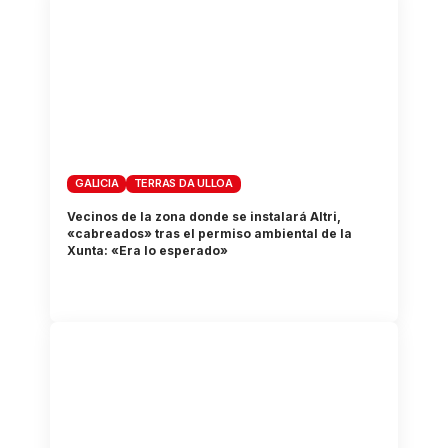
GALICIA
TERRAS DA ULLOA
Vecinos de la zona donde se instalará Altri,
«cabreados» tras el permiso ambiental de la
Xunta: «Era lo esperado»