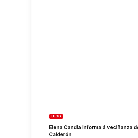
LUGO
Elena Candia informa á veciñanza d
Calderón