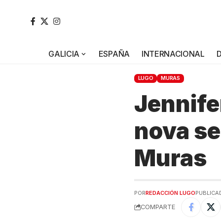
GALICIA
ESPAÑA
INTERNACIONAL
LUGO
MURAS
Jennife
nova se
Muras
POR
REDACCIÓN LUGO
PUBLICAD
COMPARTE