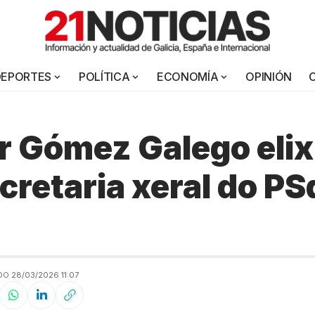
DEPORTES
POLÍTICA
ECONOMÍA
OPINIÓN
r Gómez Galego elix
cretaria xeral do P
O 28/03/2026 11:07