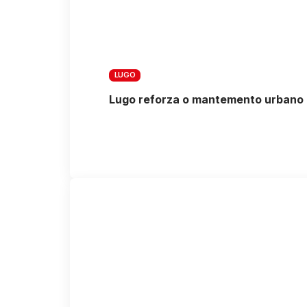
LUGO
Lugo reforza o mantemento urbano c