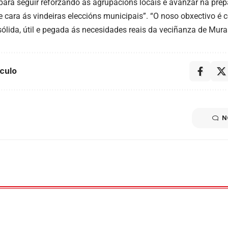
para seguir reforzando as agrupacións locais e avanzar na prep
de cara ás vindeiras eleccións municipais”. “O noso obxectivo é 
 sólida, útil e pegada ás necesidades reais da veciñanza de Mura
culo
N