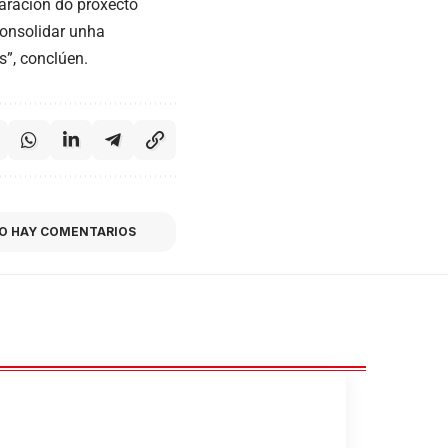
aración do proxecto
consolidar unha
s”, conclúen.
O HAY COMENTARIOS