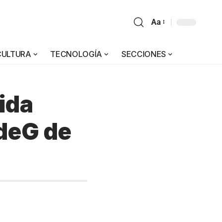
Aa
CULTURA
TECNOLOGÍA
SECCIONES
ida
SdeG de