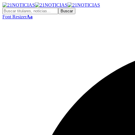
Font Resizer
Aa