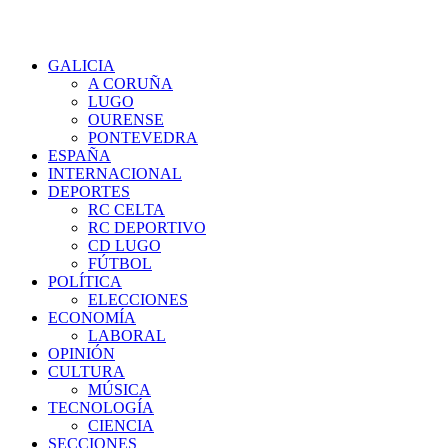
GALICIA
A CORUÑA
LUGO
OURENSE
PONTEVEDRA
ESPAÑA
INTERNACIONAL
DEPORTES
RC CELTA
RC DEPORTIVO
CD LUGO
FÚTBOL
POLÍTICA
ELECCIONES
ECONOMÍA
LABORAL
OPINIÓN
CULTURA
MÚSICA
TECNOLOGÍA
CIENCIA
SECCIONES