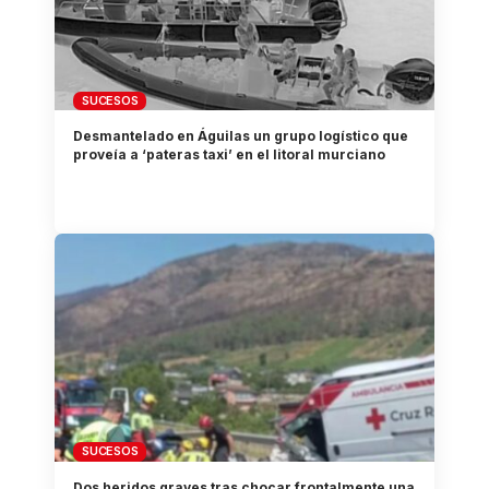
SUCESOS
Desmantelado en Águilas un grupo logístico que
proveía a ‘pateras taxi’ en el litoral murciano
SUCESOS
Dos heridos graves tras chocar frontalmente una