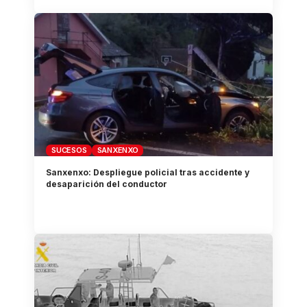
SUCESOS
SANXENXO
Sanxenxo: Despliegue policial tras accidente y
desaparición del conductor