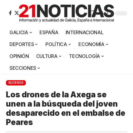
Aa
GALICIA
ESPAÑA
INTERNACIONAL
DEPORTES
POLÍTICA
ECONOMÍA
OPINIÓN
CULTURA
TECNOLOGÍA
SECCIONES
SUCESOS
Los drones de la Axega se
unen a la búsqueda del joven
desaparecido en el embalse de
Peares