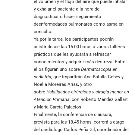
el volumen y el flujo del aire que puede inhalar
y exhalar el paciente a la hora de
diagnosticar o hacer seguimiento
deenfermedades pulmonares como asma en
consulta.
Ya por la tarde, los participantes podrán
asistir desde las 16.00 horas a varios talleres
prácticos que les ayudarán a refrescar
conocimientos y adquirir más destreza. Entre
ellos figuran uno sobre
D
ermatoscopia en
pediatría
, que impartirán Ana Batalla Cebey y
Noelia Moreiras Arias, y otro
sobre
Habilidades
cirúrgicas
y cirugía menor en
Atención Primaria
, con Roberto Méndez Gallart
y María García Palacios.
Finalmente, la conferencia de clausura,
prevista para las 18.45 horas, correrá a cargo
del cardiólogo Carlos Peña Gil, coordinador del