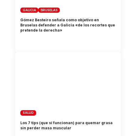
GALICIA
BRUSELAS
Gómez Besteiro señala como objetivo en
Bruselas defender a Galicia «de los recortes que
pretende la derecha»
SALUD
Los 7 tips (que sí funcionan) para quemar grasa
sin perder masa muscular