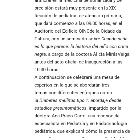
artificial en la medicina personalizada y de
precisión estará muy presente en la XIX
Reunión de pediatras de atención primaria,
que dará comienzo a las 09.00 horas, en el
Auditorio del Edificio CINCde la Cidade da
Cultura, con un seminario sobre
Cuando nada
es lo que parece: la historia del niño con orina
negra
, a cargo de la doctora Alicia MirásVeiga,
antes del acto oficial de inauguración a las
10.30 horas.
A continuación se celebrará una mesa de
expertos en la que se abordarán tres
temas con diferentes enfoques como
la
Diabetes mellitus tipo 1: abordaje desde
estadios presintomáticos
, impartido por la
doctora Ana Prado Carro, una reconocida
especialista en Pediatría y en Endocrinología
pediátrica, que explicará cómo la presencia de