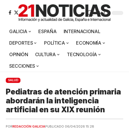
Aa
GALICIA
ESPAÑA
INTERNACIONAL
DEPORTES
POLÍTICA
ECONOMÍA
OPINIÓN
CULTURA
TECNOLOGÍA
SECCIONES
SALUD
Pediatras de atención primaria
abordarán la inteligencia
artificial en su XIX reunión
POR
REDACCIÓN GALICIA
PUBLICADO 06/04/2026 15:28