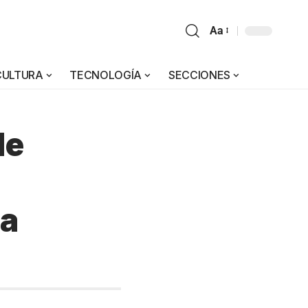
Aa
CULTURA
TECNOLOGÍA
SECCIONES
de
ra