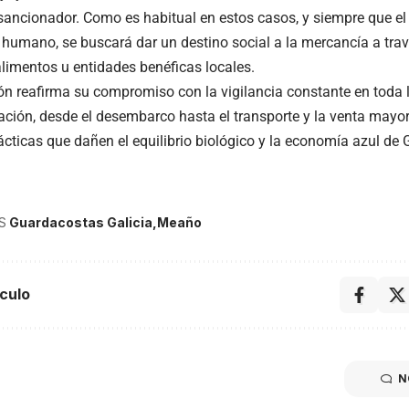
sancionador. Como es habitual en estos casos, y siempre que e
humano, se buscará dar un destino social a la mercancía a tra
limentos u entidades benéficas locales.
ón reafirma su compromiso con la vigilancia constante en toda 
ción, desde el desembarco hasta el transporte y la venta mayoris
ácticas que dañen el equilibrio biológico y la economía azul de G
S
Guardacostas Galicia
Meaño
culo
N