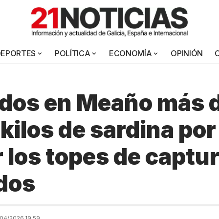
DEPORTES
POLÍTICA
ECONOMÍA
OPINIÓN
ados en Meaño más 
kilos de sardina por
 los topes de captu
dos
04/2026 19:59