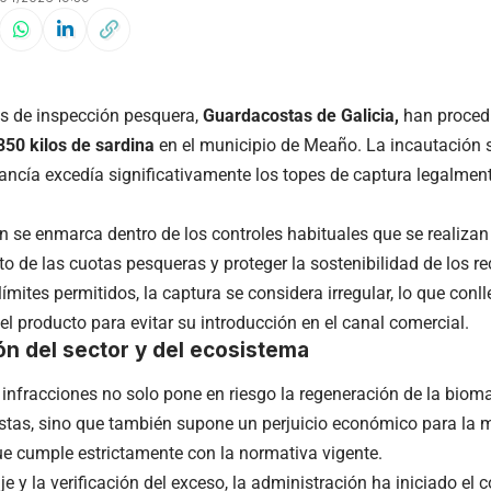
os de inspección pesquera,
Guardacostas de Galicia,
han proced
350 kilos de sardina
en el municipio de Meaño. La incautación s
ancía excedía significativamente los topes de captura legalmen
n se enmarca dentro de los controles habituales que se realizan 
o de las cuotas pesqueras y proteger la sostenibilidad de los r
límites permitidos, la captura se considera irregular, lo que conl
el producto para evitar su introducción en el canal comercial.
ón del sector y del ecosistema
e infracciones no solo pone en riesgo la regeneración de la biom
stas, sino que también supone un perjuicio económico para la m
e cumple estrictamente con la normativa vigente.
je y la verificación del exceso, la administración ha iniciado el 