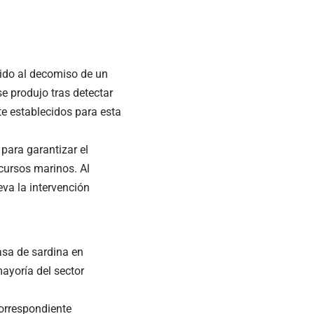
ido al decomiso de un
e produjo tras detectar
te establecidos para esta
para garantizar el
ecursos marinos. Al
leva la intervención
asa de sardina en
ayoría del sector
correspondiente