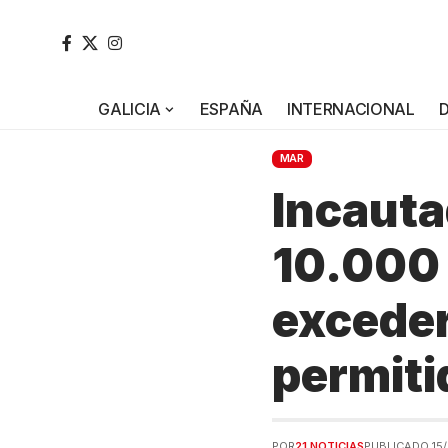
GALICIA
ESPAÑA
INTERNACIONAL
MAR
Incaut
10.000 
exceder
permiti
POR
21 NOTICIAS
PUBLICADO 15/