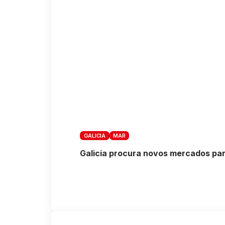
GALICIA
MAR
Galicia procura novos mercados para