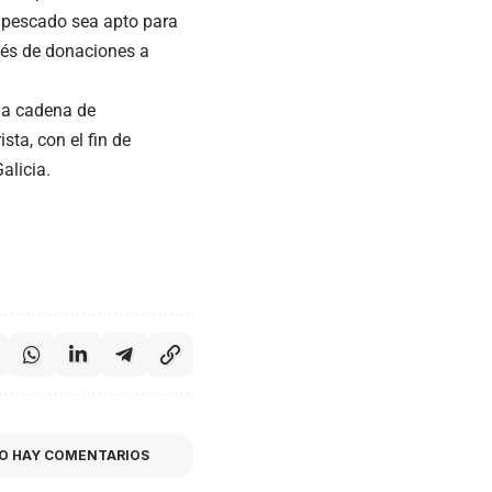
l pescado sea apto para
vés de donaciones a
la cadena de
ta, con el fin de
alicia.
O HAY COMENTARIOS