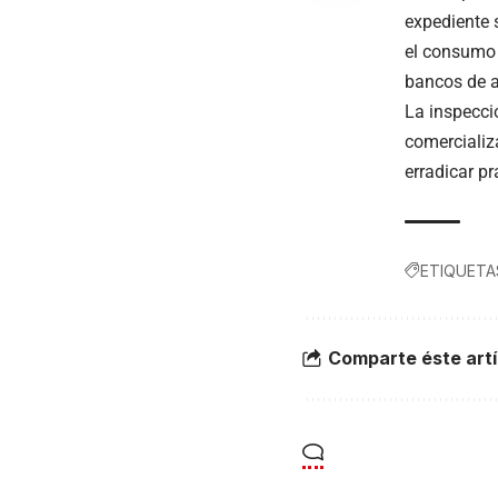
expediente 
el consumo 
bancos de a
La inspecci
comercializa
erradicar pr
ETIQUETA
Comparte éste artí