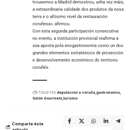
trouxemos a Madrid demostrou, unha vez máis,
a extraordinaria calidade dos produtos da nosa
terra e o altísimo nivel da restauración
coruñesa», afirmou.
Con esta segunda participación consecutiva
no evento, a institución provincial reafirma a
súa aposta pola enogastronomía como un dos
grandes elementos estratéxicos de proxección
e desenvolvemento económico do territorio
coruñés.
ETIQUETAS
deputacion a coruña
gastronomía
Salón Gourmets
turismo
Comparte éste
artículo