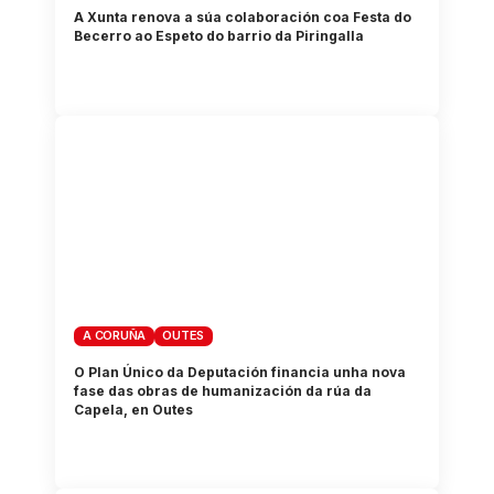
A Xunta renova a súa colaboración coa Festa do
Becerro ao Espeto do barrio da Piringalla
A CORUÑA
OUTES
O Plan Único da Deputación financia unha nova
fase das obras de humanización da rúa da
Capela, en Outes