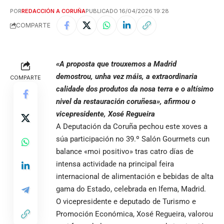
POR
REDACCIÓN A CORUÑA
PUBLICADO 16/04/2026 19:28
COMPARTE
«A proposta que trouxemos a Madrid
demostrou, unha vez máis, a extraordinaria
COMPARTE
calidade dos produtos da nosa terra e o altísimo
nivel da restauración coruñesa», afirmou o
vicepresidente, Xosé Regueira
A Deputación da Coruña pechou este xoves a
súa participación no 39.º Salón Gourmets cun
balance «moi positivo» tras catro días de
intensa actividade na principal feira
internacional de alimentación e bebidas de alta
gama do Estado, celebrada en Ifema, Madrid.
O vicepresidente e deputado de Turismo e
Promoción Económica, Xosé Regueira, valorou