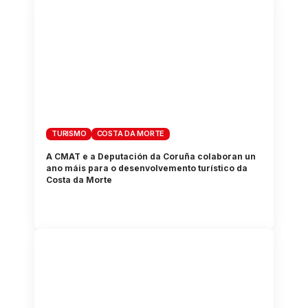
TURISMO
COSTA DA MORTE
A CMAT e a Deputación da Coruña colaboran un
ano máis para o desenvolvemento turístico da
Costa da Morte