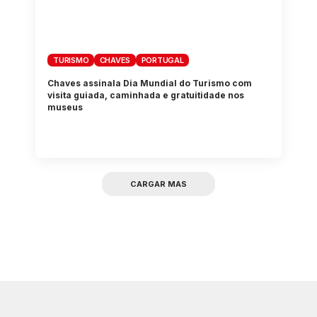
TURISMO
CHAVES
PORTUGAL
Chaves assinala Dia Mundial do Turismo com
visita guiada, caminhada e gratuitidade nos
museus
CARGAR MAS