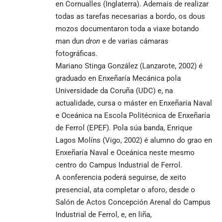
en Cornualles (Inglaterra). Ademais de realizar
todas as tarefas necesarias a bordo, os dous
mozos documentaron toda a viaxe botando
man dun
dron
e de varias cámaras
fotográficas.
Mariano Stinga González (Lanzarote, 2002) é
graduado en Enxeñaría Mecánica pola
Universidade da Coruña (UDC) e, na
actualidade, cursa o máster en Enxeñaría Naval
e Oceánica na Escola Politécnica de Enxeñaría
de Ferrol (EPEF). Pola súa banda, Enrique
Lagos Molíns (Vigo, 2002) é alumno do grao en
Enxeñaría Naval e Oceánica neste mesmo
centro do Campus Industrial de Ferrol.
A conferencia poderá seguirse, de xeito
presencial, ata completar o aforo, desde o
Salón de Actos Concepción Arenal do Campus
Industrial de Ferrol, e, en liña,