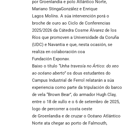
por Groenlandia e polo Atlántico Norte,
Mariano StingaGonzález e Enrique
Lagos Molíns. A súa intervención porá o
broche de ouro ao Ciclo de Conferencias
2025/2026 da Cátedra Cosme Álvarez de los
Ríos que promoven a Universidade da Coruña
(UDC) e Navantia e que, nesta ocasión, se
realiza en colaboración coa
Fundación Exponav.
Baixo o título
“
Unha travesía no Ártico: do xeo
ao océano aberto”
os dous estudantes do
Campus Industrial de Ferrol relatarán a súa
experiencia como parte da tripulación do barco
de vela “Brown Bear”, do armador Hugh Clay,
entre o 18 de xullo e o 6 de setembro de 2025,
logo de percorrer a costa oeste
de Groenlandia e de cruzar o Océano Atlántico
Norte ata chegar ao porto de Falmouth,