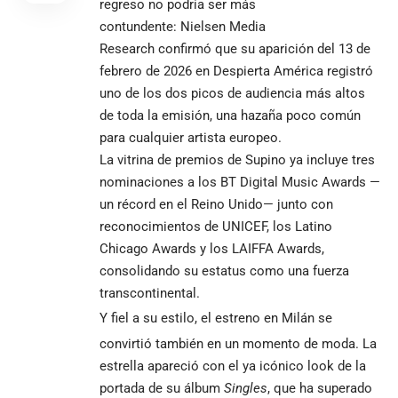
regreso no podría ser más
contundente: Nielsen Media
Research confirmó que su aparición del 13 de
febrero de 2026 en Despierta América registró
uno de los dos picos de audiencia más altos
de toda la emisión, una hazaña poco común
para cualquier artista europeo.
La vitrina de premios de Supino ya incluye tres
nominaciones a los BT Digital Music Awards —
un récord en el Reino Unido— junto con
reconocimientos de UNICEF, los Latino
Chicago Awards y los LAIFFA Awards,
consolidando su estatus como una fuerza
transcontinental.
Y fiel a su estilo, el estreno en Milán se
convirtió también en un momento de moda. La
estrella apareció con el ya icónico look de la
portada de su álbum
Singles
, que ha superado