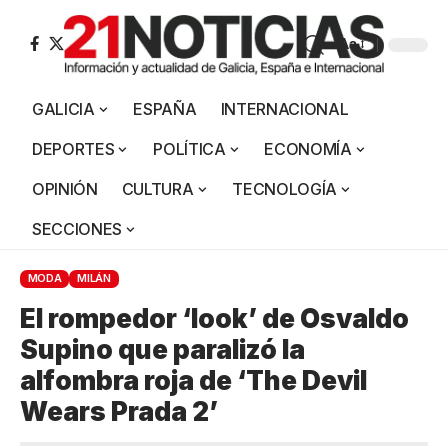
Aa
GALICIA
ESPAÑA
INTERNACIONAL
DEPORTES
POLÍTICA
ECONOMÍA
OPINIÓN
CULTURA
TECNOLOGÍA
SECCIONES
MODA
MILÁN
El rompedor ‘look’ de Osvaldo
Supino que paralizó la
alfombra roja de ‘The Devil
Wears Prada 2’