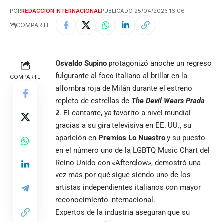
POR
REDACCIÓN INTERNACIONAL
PUBLICADO 25/04/2026 16:06
COMPARTE
Osvaldo Supino
protagonizó anoche un regreso
fulgurante al foco italiano al brillar en la
COMPARTE
alfombra roja de Milán durante el estreno
repleto de estrellas de
The Devil Wears Prada
2
. El cantante, ya favorito a nivel mundial
gracias a su gira televisiva en EE. UU., su
aparición en
Premios Lo Nuestro
y su puesto
en el número uno de la LGBTQ Music Chart del
Reino Unido con «Afterglow», demostró una
vez más por qué sigue siendo uno de los
artistas independientes italianos con mayor
reconocimiento internacional.
Expertos de la industria aseguran que su