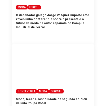
MODA
FERROL
O deseñador galego Jorge Vázquez imparte este
xoves unha conferencia sobre o presente e o
futuro da moda de autor española no Campus
Industrial de Ferrol
PONTEVEDRA
MODA
O ROSAL
Moda, lecer e sostibilidade na segunda edición
de Rula Roupa Rosal