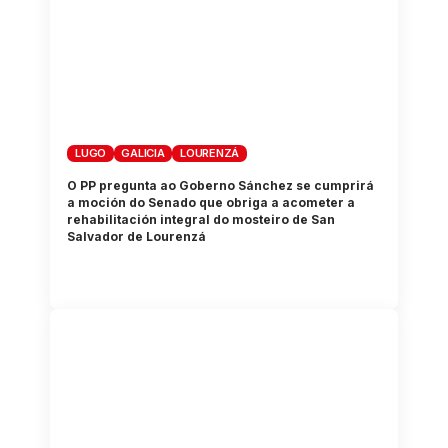
LUGO
GALICIA
LOURENZÁ
O PP pregunta ao Goberno Sánchez se cumprirá
a moción do Senado que obriga a acometer a
rehabilitación integral do mosteiro de San
Salvador de Lourenzá