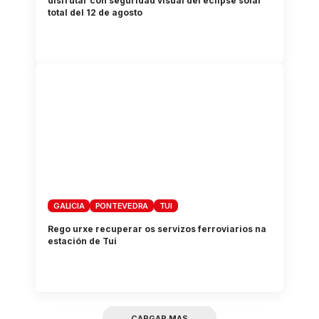
disfrutar con seguridad visual del eclipse solar
total del 12 de agosto
GALICIA
PONTEVEDRA
TUI
Rego urxe recuperar os servizos ferroviarios na
estación de Tui
CARGAR MAS