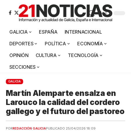
Aa
GALICIA
ESPAÑA
INTERNACIONAL
DEPORTES
POLÍTICA
ECONOMÍA
OPINIÓN
CULTURA
TECNOLOGÍA
SECCIONES
GALICIA
Martín Alemparte ensalza en
Larouco la calidad del cordero
gallego y el futuro del pastoreo
POR
REDACCIÓN GALICIA
PUBLICADO 25/04/2026 18:09