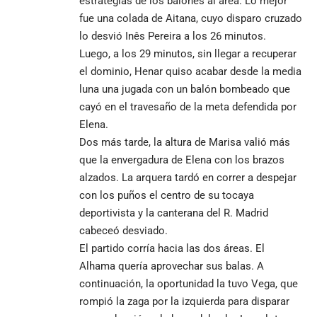
estrategias de los balones al área. Lo mejor
fue una colada de Aitana, cuyo disparo cruzado
lo desvió Inês Pereira a los 26 minutos.
Luego, a los 29 minutos, sin llegar a recuperar
el dominio, Henar quiso acabar desde la media
luna una jugada con un balón bombeado que
cayó en el travesaño de la meta defendida por
Elena.
Dos más tarde, la altura de Marisa valió más
que la envergadura de Elena con los brazos
alzados. La arquera tardó en correr a despejar
con los puños el centro de su tocaya
deportivista y la canterana del R. Madrid
cabeceó desviado.
El partido corría hacia las dos áreas. El
Alhama quería aprovechar sus balas. A
continuación, la oportunidad la tuvo Vega, que
rompió la zaga por la izquierda para disparar