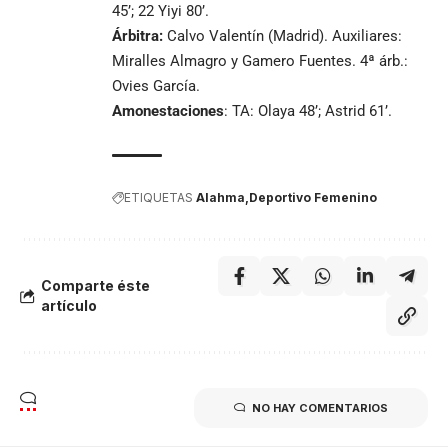
45’; 22 Yiyi 80’.
Árbitra:
Calvo Valentín (Madrid). Auxiliares:
Miralles Almagro y Gamero Fuentes. 4ª árb.:
Ovies García.
Amonestaciones
: TA: Olaya 48’; Astrid 61’.
ETIQUETAS
Alahma
Deportivo Femenino
Comparte éste
artículo
NO HAY COMENTARIOS