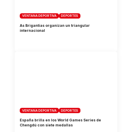
VENTANA DEPORTIVA
DEPORTES
As Brigantias organizan un triangular
internacional
VENTANA DEPORTIVA
DEPORTES
España brilla en los World Games Series de
Chengdú con siete medallas