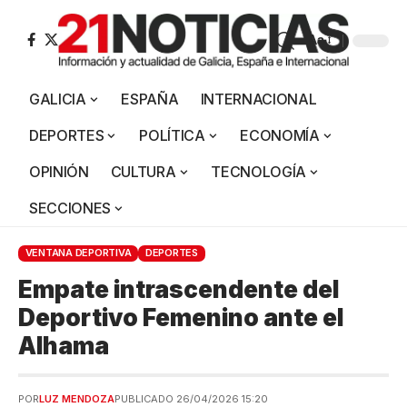
Aa
GALICIA
ESPAÑA
INTERNACIONAL
DEPORTES
POLÍTICA
ECONOMÍA
OPINIÓN
CULTURA
TECNOLOGÍA
SECCIONES
VENTANA DEPORTIVA
DEPORTES
Empate intrascendente del
Deportivo Femenino ante el
Alhama
POR
LUZ MENDOZA
PUBLICADO 26/04/2026 15:20