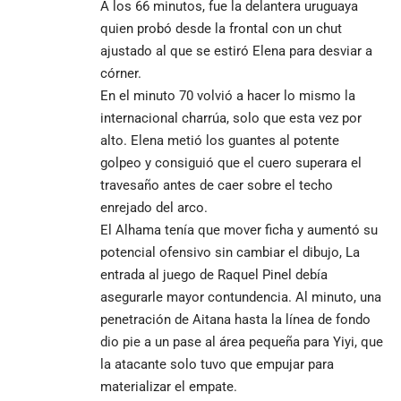
A los 66 minutos, fue la delantera uruguaya
quien probó desde la frontal con un chut
ajustado al que se estiró Elena para desviar a
córner.
En el minuto 70 volvió a hacer lo mismo la
internacional charrúa, solo que esta vez por
alto. Elena metió los guantes al potente
golpeo y consiguió que el cuero superara el
travesaño antes de caer sobre el techo
enrejado del arco.
El Alhama tenía que mover ficha y aumentó su
potencial ofensivo sin cambiar el dibujo, La
entrada al juego de Raquel Pinel debía
asegurarle mayor contundencia. Al minuto, una
penetración de Aitana hasta la línea de fondo
dio pie a un pase al área pequeña para Yiyi, que
la atacante solo tuvo que empujar para
materializar el empate.