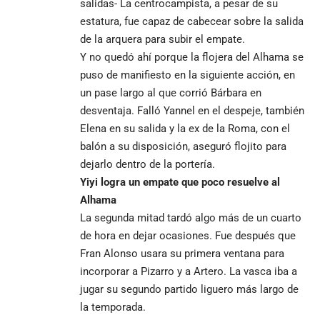
salidas- La centrocampista, a pesar de su
estatura, fue capaz de cabecear sobre la salida
de la arquera para subir el empate.
Y no quedó ahí porque la flojera del Alhama se
puso de manifiesto en la siguiente acción, en
un pase largo al que corrió Bárbara en
desventaja. Falló Yannel en el despeje, también
Elena en su salida y la ex de la Roma, con el
balón a su disposición, aseguró flojito para
dejarlo dentro de la portería.
Yiyi logra un empate que poco resuelve al
Alhama
La segunda mitad tardó algo más de un cuarto
de hora en dejar ocasiones. Fue después que
Fran Alonso usara su primera ventana para
incorporar a Pizarro y a Artero. La vasca iba a
jugar su segundo partido liguero más largo de
la temporada.