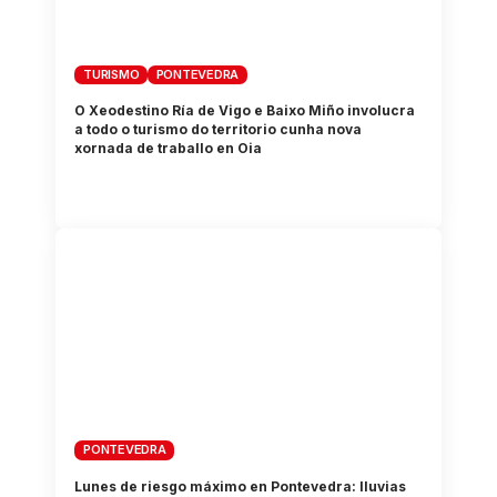
TURISMO
PONTEVEDRA
O Xeodestino Ría de Vigo e Baixo Miño involucra
a todo o turismo do territorio cunha nova
xornada de traballo en Oia
PONTEVEDRA
Lunes de riesgo máximo en Pontevedra: lluvias