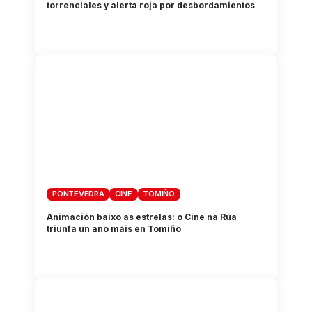
torrenciales y alerta roja por desbordamientos
PONTEVEDRA
CINE
TOMIÑO
Animación baixo as estrelas: o Cine na Rúa
triunfa un ano máis en Tomiño