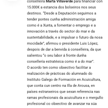
conselleira
Marta Villaverde
para financiar con
15.000€ a estancia dos bolseiros nos seus
destinos. “Desde a Deputación seguimos a
tender pontes cunha administración amiga
como é a Xunta, a fomentar o emprego e a
innovación a través do sector do mar e da
sustentabilidade, e a impulsar o futuro da nosa
mocidade”, afirmou o presidente Luis López,
despois de dar a benvida á conselleira, da que
salientou “o seu labor á fronte dunha
consellería estratéxica como é a do mar”.
O acordo ten como obxectivo facilitar a
realización de prácticas do alumnado do
Instituto Galego de Formación en Acuicultura,
que conta cun centro na Illa de Arousa, en
países estranxeiros que sexan referencia nas
ramas profesionais da acuicultura e o mergullo
profesional co obxectivo de avanzar na súa