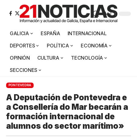
Aa
GALICIA
ESPAÑA
INTERNACIONAL
DEPORTES
POLÍTICA
ECONOMÍA
OPINIÓN
CULTURA
TECNOLOGÍA
SECCIONES
PONTEVEDRA
A Deputación de Pontevedra e
a Consellería do Mar becarán a
formación internacional de
alumnos do sector marítimo»