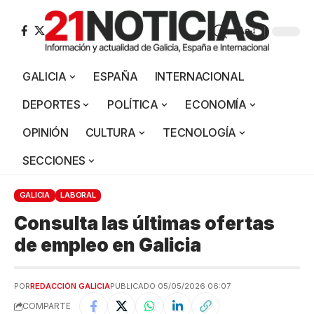
Aa
GALICIA
ESPAÑA
INTERNACIONAL
DEPORTES
POLÍTICA
ECONOMÍA
OPINIÓN
CULTURA
TECNOLOGÍA
SECCIONES
GALICIA
LABORAL
Consulta las últimas ofertas
de empleo en Galicia
POR
REDACCIÓN GALICIA
PUBLICADO 05/05/2026 06:07
COMPARTE