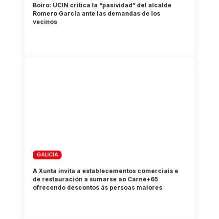
Boiro: UCIN critica la “pasividad” del alcalde
Romero García ante las demandas de los
vecinos
GALICIA
A Xunta invita a establecementos comerciais e
de restauración a sumarse ao Carné+65
ofrecendo descontos ás persoas maiores