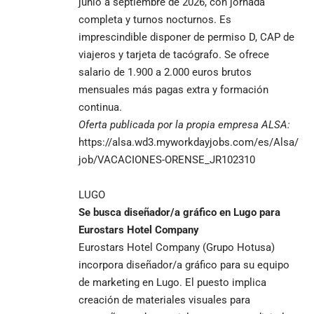
junio a septiembre de 2026, con jornada
completa y turnos nocturnos. Es
imprescindible disponer de permiso D, CAP de
viajeros y tarjeta de tacógrafo. Se ofrece
salario de 1.900 a 2.000 euros brutos
mensuales más pagas extra y formación
continua.
Oferta publicada por la propia empresa ALSA
:
https://alsa.wd3.myworkdayjobs.com/es/Alsa/
job/VACACIONES-ORENSE_JR102310
LUGO
Se busca diseñador/a gráfico en Lugo para
Eurostars Hotel Company
Eurostars Hotel Company (Grupo Hotusa)
incorpora diseñador/a gráfico para su equipo
de marketing en Lugo. El puesto implica
creación de materiales visuales para