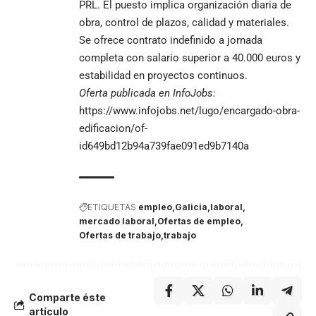
PRL. El puesto implica organización diaria de
obra, control de plazos, calidad y materiales.
Se ofrece contrato indefinido a jornada
completa con salario superior a 40.000 euros y
estabilidad en proyectos continuos.
Oferta publicada en InfoJobs:
https://www.infojobs.net/lugo/encargado-obra-
edificacion/of-
id649bd12b94a739fae091ed9b7140a
ETIQUETAS
empleo
Galicia
laboral
mercado laboral
Ofertas de empleo
Ofertas de trabajo
trabajo
Comparte éste
artículo