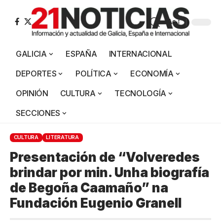
Aa
GALICIA
ESPAÑA
INTERNACIONAL
DEPORTES
POLÍTICA
ECONOMÍA
OPINIÓN
CULTURA
TECNOLOGÍA
SECCIONES
CULTURA
LITERATURA
Presentación de “Volveredes
brindar por min. Unha biografía
de Begoña Caamaño” na
Fundación Eugenio Granell