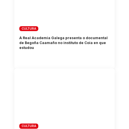
CULTURA
A Real Academia Galega presenta o documental
de Begoña Caamaño no instituto de Coia en que
estudou
CULTURA