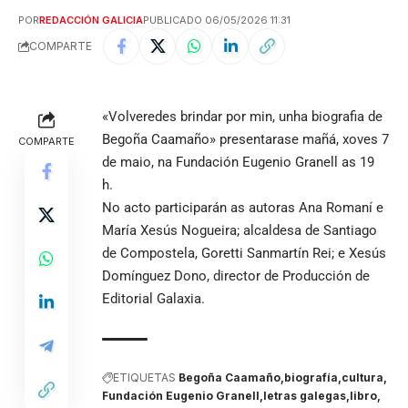
POR
REDACCIÓN GALICIA
PUBLICADO 06/05/2026 11:31
COMPARTE
«Volveredes brindar por min, unha biografia de
Begoña Caamaño» presentarase mañá, xoves 7
COMPARTE
de maio, na Fundación Eugenio Granell as 19
h.
No acto participarán as autoras Ana Romaní e
María Xesús Nogueira; alcaldesa de Santiago
de Compostela, Goretti Sanmartín Rei; e Xesús
Domínguez Dono, director de Producción de
Editorial Galaxia.
ETIQUETAS
Begoña Caamaño
biografía
cultura
Fundación Eugenio Granell
letras galegas
libro