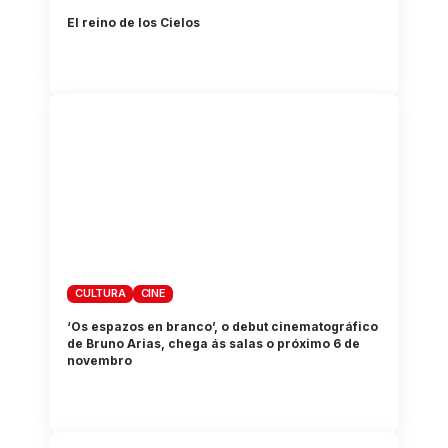
El reino de los Cielos
CULTURA
CINE
‘Os espazos en branco’, o debut cinematográfico
de Bruno Arias, chega ás salas o próximo 6 de
novembro