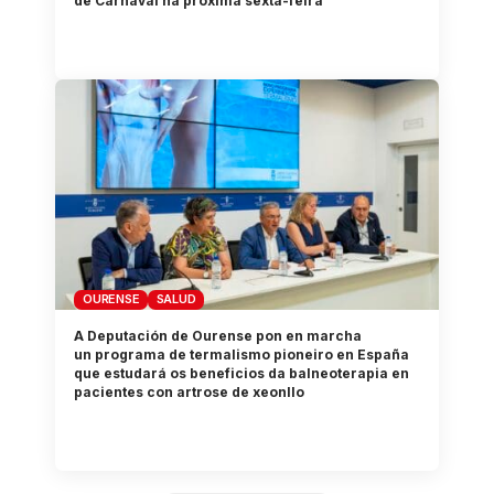
de Carnaval na próxima sexta-feira
OURENSE
SALUD
A Deputación de Ourense pon en marcha
un programa de termalismo pioneiro en España
que estudará os beneficios da balneoterapia en
pacientes con artrose de xeonllo