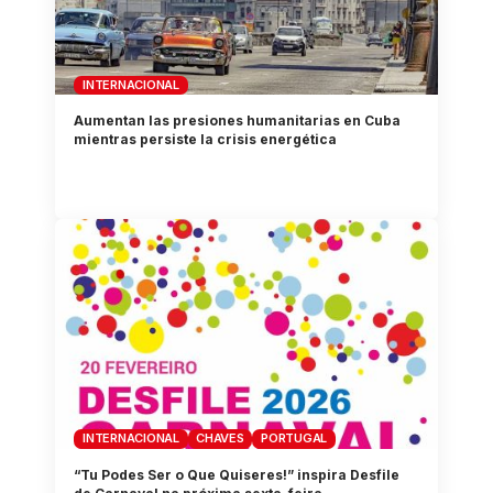
INTERNACIONAL
Aumentan las presiones humanitarias en Cuba
mientras persiste la crisis energética
INTERNACIONAL
CHAVES
PORTUGAL
“Tu Podes Ser o Que Quiseres!” inspira Desfile