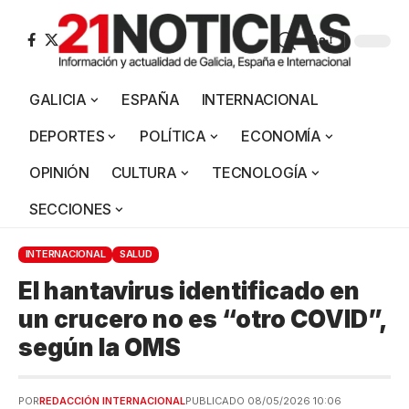
Aa
GALICIA
ESPAÑA
INTERNACIONAL
DEPORTES
POLÍTICA
ECONOMÍA
OPINIÓN
CULTURA
TECNOLOGÍA
SECCIONES
INTERNACIONAL
SALUD
El hantavirus identificado en
un crucero no es “otro COVID”,
según la OMS
POR
REDACCIÓN INTERNACIONAL
PUBLICADO 08/05/2026 10:06