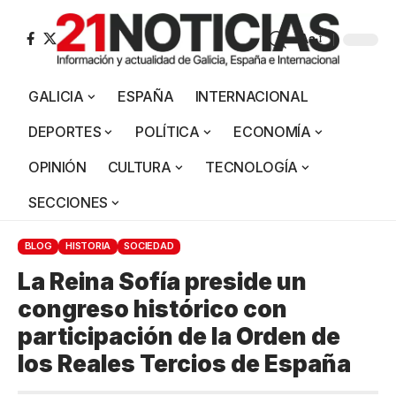
Aa
GALICIA
ESPAÑA
INTERNACIONAL
DEPORTES
POLÍTICA
ECONOMÍA
OPINIÓN
CULTURA
TECNOLOGÍA
SECCIONES
BLOG
HISTORIA
SOCIEDAD
La Reina Sofía preside un
congreso histórico con
participación de la Orden de
los Reales Tercios de España