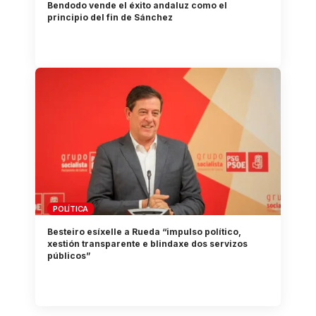
Bendodo vende el éxito andaluz como el
principio del fin de Sánchez
POLÍTICA
Besteiro esíxelle a Rueda “impulso político,
xestión transparente e blindaxe dos servizos
públicos”