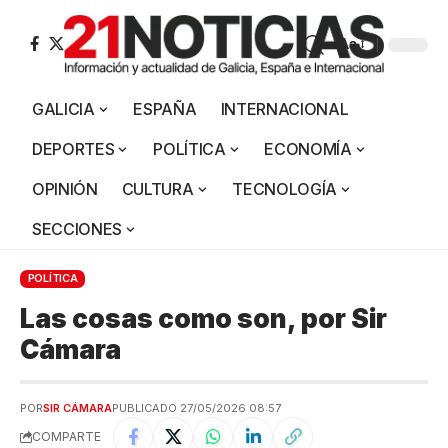
Aa
GALICIA
ESPAÑA
INTERNACIONAL
DEPORTES
POLÍTICA
ECONOMÍA
OPINIÓN
CULTURA
TECNOLOGÍA
SECCIONES
POLÍTICA
Las cosas como son, por Sir
Cámara
POR
SIR CÁMARA
PUBLICADO 27/05/2026 08:57
COMPARTE