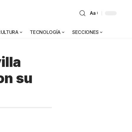
Aa
CULTURA
TECNOLOGÍA
SECCIONES
illa
on su