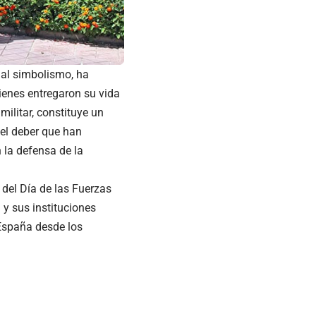
ial simbolismo, ha
enes entregaron su vida
militar, constituye un
y el deber que han
 la defensa de la
del Día de las Fuerzas
 y sus instituciones
 España desde los