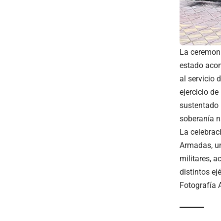
La ceremoni
estado acom
al servicio 
ejercicio de
sustentado 
soberanía n
La celebrac
Armadas, un
militares, 
distintos ej
Fotografía