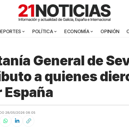
DEPORTES
POLÍTICA
ECONOMÍA
OPINIÓN
tanía General de Sev
ributo a quienes dier
r España
DO 28/05/2026 08:05