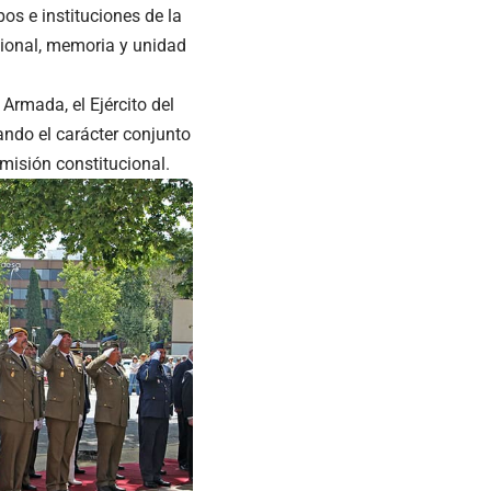
pos e instituciones de la
cional, memoria y unidad
 Armada, el Ejército del
jando el carácter conjunto
isión constitucional.