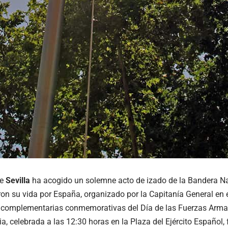
de
Sevilla
ha acogido un solemne acto de izado de la Bandera N
ron su vida por España, organizado por la Capitanía General en 
 complementarias conmemorativas del Día de las Fuerzas Arm
, celebrada a las 12:30 horas en la Plaza del Ejército Español, f