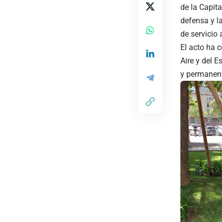
de la Capita
defensa y l
de servicio 
El acto ha c
Aire y del E
y permanent