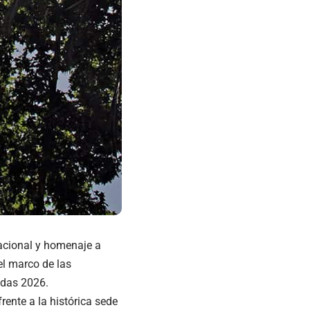
acional y homenaje a
el marco de las
adas 2026.
rente a la histórica sede