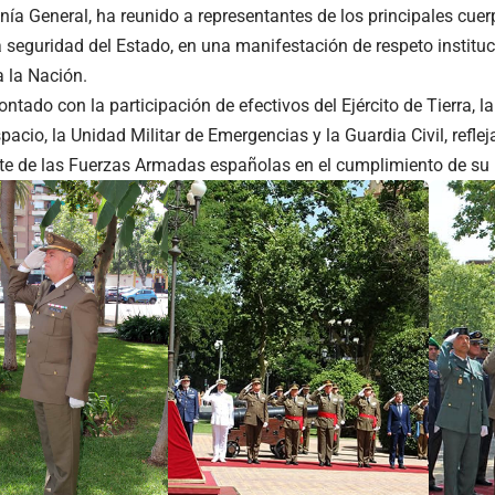
nía General, ha reunido a representantes de los principales cuer
a seguridad del Estado, en una manifestación de respeto institu
a la Nación.
ontado con la participación de efectivos del Ejército de Tierra, la
spacio, la Unidad Militar de Emergencias y la Guardia Civil, refle
e de las Fuerzas Armadas españolas en el cumplimiento de su m