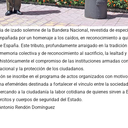
a de izado solemne de la Bandera Nacional, revestida de espec
pañada por un homenaje a los caídos, en reconocimiento a qui
de España. Este tributo, profundamente arraigado en la tradición 
 memoria colectiva y de reconocimiento al sacrificio, la lealtad 
históricamente el compromiso de las instituciones armadas con
acional y la protección de los ciudadanos.
ión se inscribe en el programa de actos organizados con motivo 
a efemérides destinada a fortalecer el vínculo entre la sociedad
acercando a la ciudadanía la labor cotidiana de quienes sirven a
ércitos y cuerpos de seguridad del Estado.
 Antonio Rendón Domínguez