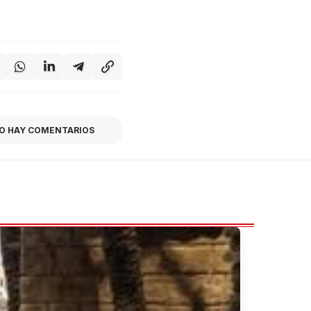
O HAY COMENTARIOS