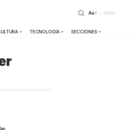
Aa
CULTURA
TECNOLOGÍA
SECCIONES
er
das
.