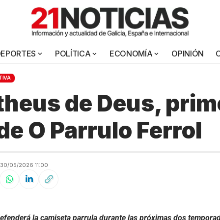
DEPORTES
POLÍTICA
ECONOMÍA
OPINIÓN
TIVA
heus de Deus, prim
de O Parrulo Ferrol
30/05/2026 11:00
defenderá la camiseta parrula durante las próximas dos tempora