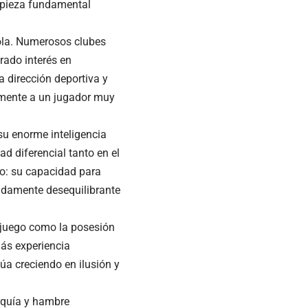
a pieza fundamental
ola. Numerosos clubes
rado interés en
a dirección deportiva y
vamente a un jugador muy
su enorme inteligencia
ad diferencial tanto en el
o: su capacidad para
endamente desequilibrante
 juego como la posesión
más experiencia
úa creciendo en ilusión y
arquía y hambre