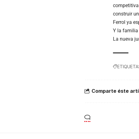
competitiva
construir u
Ferrol ya es
Y la famili
La nueva jun
ETIQUETA
Comparte éste artí