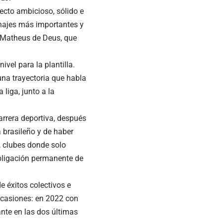
ecto ambicioso, sólido e
chajes más importantes y
n Matheus de Deus, que
el para la plantilla.
na trayectoria que habla
liga, junto a la
arrera deportiva, después
 brasileño y de haber
, clubes donde solo
bligación permanente de
e éxitos colectivos e
ocasiones: en 2022 con
nte en las dos últimas