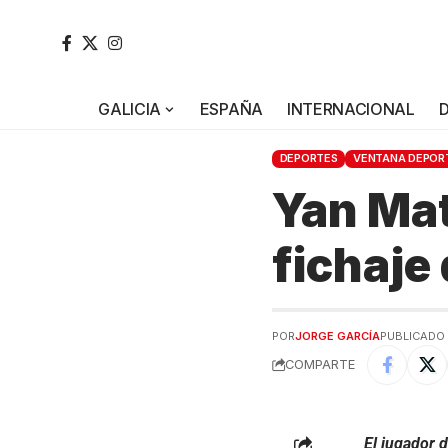
GALICIA
ESPAÑA
INTERNACIONAL
DEPORTES
VENTANA DEPOR
Yan Mat
fichaje 
POR
JORGE GARCÍA
PUBLICADO 
COMPARTE
El jugador 