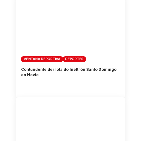
VENTANA DEPORTIVA
DEPORTES
Contundente derrota do Ineltrón Santo Domingo
en Navia