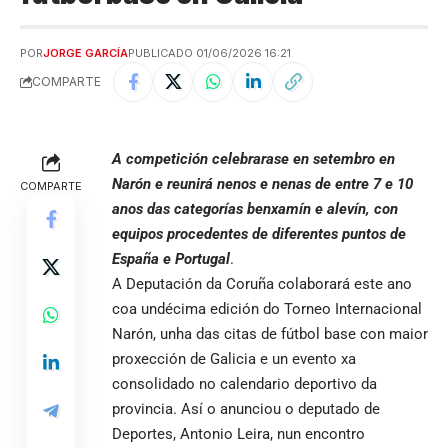
POR
JORGE GARCÍA
PUBLICADO 01/06/2026 16:21
COMPARTE
A competición celebrarase en setembro en
Narón e reunirá nenos e nenas de entre 7 e 10
COMPARTE
anos das categorías benxamín e alevín, con
equipos procedentes de diferentes puntos de
España e Portugal
.
A Deputación da
Coruña
colaborará este ano
coa undécima edición do Torneo Internacional
Narón, unha das citas de fútbol base con maior
proxección de Galicia e un evento xa
consolidado no calendario deportivo da
provincia. Así o anunciou o deputado de
Deportes, Antonio Leira, nun encontro