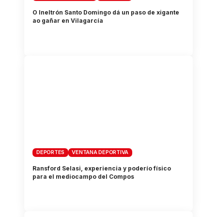
O Ineltrón Santo Domingo dá un paso de xigante
ao gañar en Vilagarcía
DEPORTES
VENTANA DEPORTIVA
Ransford Selasi, experiencia y poderío físico
para el mediocampo del Compos