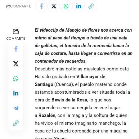
COMPARTE
El vídeoclip de Manojo de flores nos acerca con
mimo al paso del tiempo a través de una caja
COMPARTE
de galletas; el tránsito de la merienda hacia la
caja de costura, hasta llegar a convertirse en un
contenedor de recuerdos
.
Descubre más noticias musicales como ésta
Ha sido grabado en
Villamayor de
Santiago
(Cuenca), el pueblo materno donde
estamos acostumbrados a ver situada toda la
obra de
Bewis de la Rosa
, lo que nos
sorprende es ver sumergida en ese hogar
a
Rozalén
, con la magia y la soltura de quien
ha vivido el mismo imaginario manchego, la
casa de la abuela coronada por una máquina
de coser Singer.