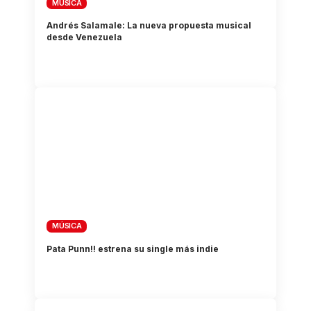
MÚSICA
Andrés Salamale: La nueva propuesta musical
desde Venezuela
MÚSICA
Pata Punn!! estrena su single más indie