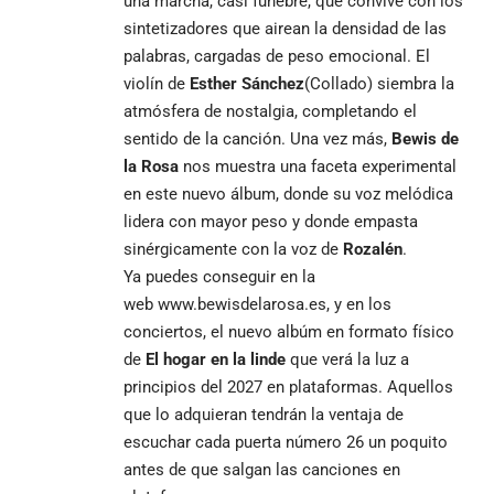
una marcha, casi fúnebre, que convive con los
sintetizadores que airean la densidad de las
palabras, cargadas de peso emocional. El
violín de
Esther Sánchez
(Collado) siembra la
atmósfera de nostalgia, completando el
sentido de la canción. Una vez más,
Bewis de
la Rosa
nos muestra una faceta experimental
en este nuevo álbum, donde su voz melódica
lidera con mayor peso y donde empasta
sinérgicamente con la voz de
Rozalén
.
Ya puedes conseguir en la
web
www.bewisdelarosa.es
, y en los
conciertos, el nuevo albúm en formato físico
de
El hogar en la linde
que verá la luz a
principios del 2027 en plataformas. Aquellos
que lo adquieran tendrán la ventaja de
escuchar cada puerta número 26 un poquito
antes de que salgan las canciones en