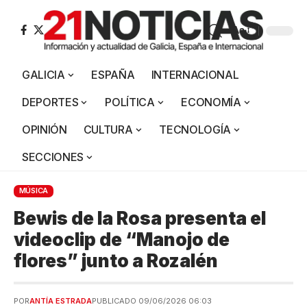
Aa
GALICIA
ESPAÑA
INTERNACIONAL
DEPORTES
POLÍTICA
ECONOMÍA
OPINIÓN
CULTURA
TECNOLOGÍA
SECCIONES
MÚSICA
Bewis de la Rosa presenta el
videoclip de “Manojo de
flores” junto a Rozalén
POR
ANTÍA ESTRADA
PUBLICADO 09/06/2026 06:03