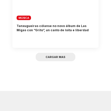
MÚSICA
Tanxugueiras cólanse no novo álbum de Las
Migas con “Grito”, un canto de loita e liberdad
CARGAR MAS