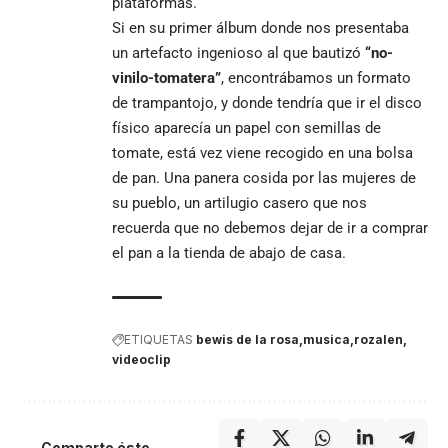
plataformas.
Si en su primer álbum donde nos presentaba
un artefacto ingenioso al que bautizó
“no-
vinilo-tomatera”
, encontrábamos un formato
de trampantojo, y donde tendría que ir el disco
físico aparecía un papel con semillas de
tomate, está vez viene recogido en una bolsa
de pan. Una panera cosida por las mujeres de
su pueblo, un artilugio casero que nos
recuerda que no debemos dejar de ir a comprar
el pan a la tienda de abajo de casa.
ETIQUETAS
bewis de la rosa
musica
rozalen
videoclip
Comparte éste