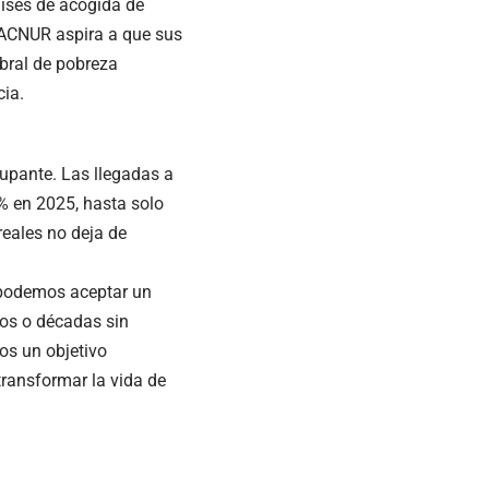
aíses de acogida de
 ACNUR aspira a que sus
bral de pobreza
cia.
upante. Las llegadas a
% en 2025, hasta solo
reales no deja de
 podemos aceptar un
os o décadas sin
os un objetivo
transformar la vida de