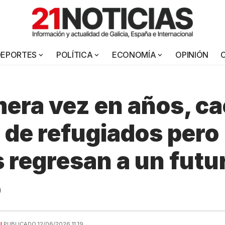
DEPORTES
POLÍTICA
ECONOMÍA
OPINIÓN
mera vez en años, ca
de refugiados pero
regresan a un futu
o
AL
PUBLICADO 12/06/2026 11:19