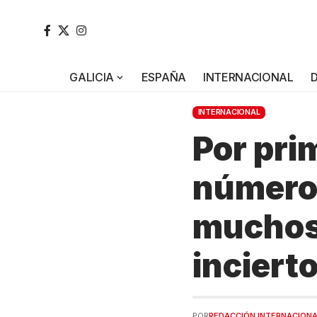
GALICIA
ESPAÑA
INTERNACIONAL
INTERNACIONAL
Por pri
número 
muchos 
inciert
POR
REDACCIÓN INTERNACION