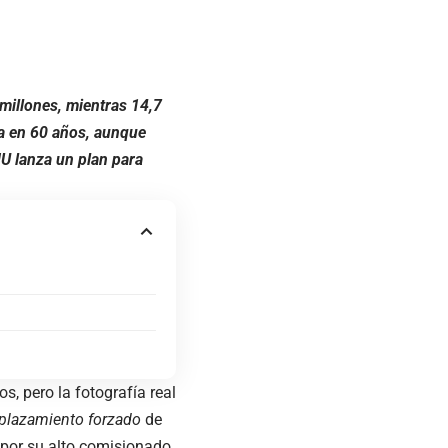
millones, mientras 14,7
ta en 60 años, aunque
U lanza un plan para
, pero la fotografía real
plazamiento forzado
de
 por su alto comisionado,