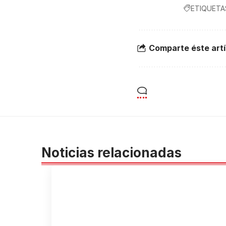
ETIQUETA
Comparte éste artí
Noticias relacionadas