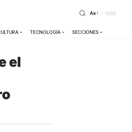
Aa
CULTURA
TECNOLOGÍA
SECCIONES
e el
ro