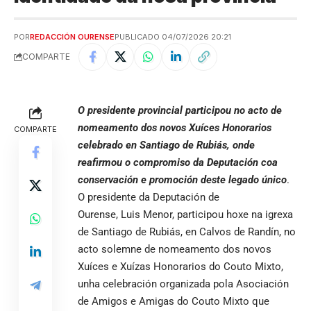
POR
REDACCIÓN OURENSE
PUBLICADO 04/07/2026 20:21
COMPARTE
O presidente provincial participou no acto de
nomeamento dos novos Xuíces Honorarios
COMPARTE
celebrado en Santiago de Rubiás, onde
reafirmou o compromiso da Deputación coa
conservación e promoción deste legado único
.
O presidente da Deputación de
Ourense
, Luis Menor, participou hoxe na igrexa
de Santiago de Rubiás, en Calvos de Randín, no
acto solemne de nomeamento dos novos
Xuíces e Xuízas Honorarios do Couto Mixto,
unha celebración organizada pola Asociación
de Amigos e Amigas do Couto Mixto que