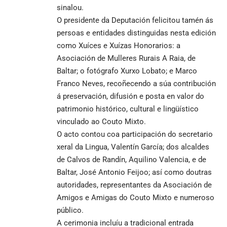
sinalou.
O presidente da Deputación felicitou tamén ás
persoas e entidades distinguidas nesta edición
como Xuíces e Xuízas Honorarios: a
Asociación de Mulleres Rurais A Raia, de
Baltar; o fotógrafo Xurxo Lobato; e Marco
Franco Neves, recoñecendo a súa contribución
á preservación, difusión e posta en valor do
patrimonio histórico, cultural e lingüístico
vinculado ao Couto Mixto.
O acto contou coa participación do secretario
xeral da Lingua, Valentín García; dos alcaldes
de Calvos de Randín, Aquilino Valencia, e de
Baltar, José Antonio Feijoo; así como doutras
autoridades, representantes da Asociación de
Amigos e Amigas do Couto Mixto e numeroso
público.
A cerimonia incluíu a tradicional entrada