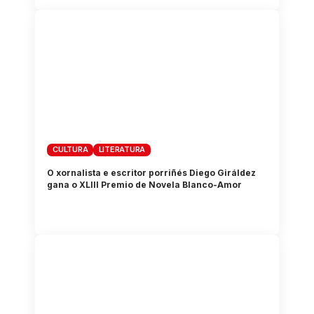
CULTURA
LITERATURA
O xornalista e escritor porriñés Diego Giráldez
gana o XLIII Premio de Novela Blanco-Amor