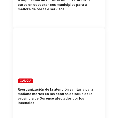
A Deputación de Ourense mobiliza 142.500
euros en cooperar cos municipios para a
mellora de obras e servizos
GALICIA
Reorganización de la atención sanitaria para
mañana martes en los centros de salud de la
provincia de Ourense afectados por los
incendios