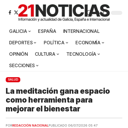
Aa
GALICIA
ESPAÑA
INTERNACIONAL
DEPORTES
POLÍTICA
ECONOMÍA
OPINIÓN
CULTURA
TECNOLOGÍA
SECCIONES
SALUD
La meditación gana espacio
como herramienta para
mejorar el bienestar
POR
REDACCIÓN NACIONAL
PUBLICADO 06/07/2026 05:47