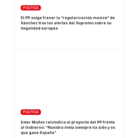
POLÍTICA
El PP exige frenar la “regularización masiva” de
Sánchez tras las alertas del Supremo sobre su
ilegalidad europea
POLÍTICA
Ester Muñoz reivindica el proyecto del PP frente
al Gobierno: “Nuestra meta siempre ha sido y es
que gane España”