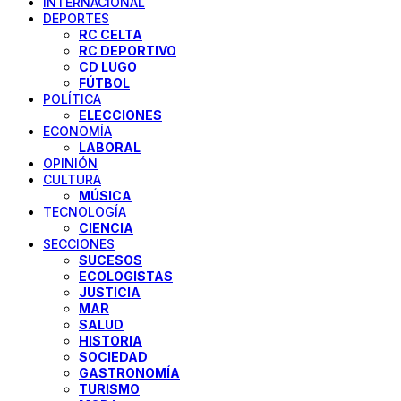
INTERNACIONAL
DEPORTES
RC CELTA
RC DEPORTIVO
CD LUGO
FÚTBOL
POLÍTICA
ELECCIONES
ECONOMÍA
LABORAL
OPINIÓN
CULTURA
MÚSICA
TECNOLOGÍA
CIENCIA
SECCIONES
SUCESOS
ECOLOGISTAS
JUSTICIA
MAR
SALUD
HISTORIA
SOCIEDAD
GASTRONOMÍA
TURISMO