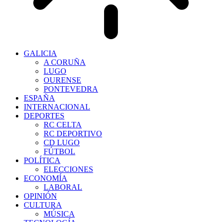
GALICIA
A CORUÑA
LUGO
OURENSE
PONTEVEDRA
ESPAÑA
INTERNACIONAL
DEPORTES
RC CELTA
RC DEPORTIVO
CD LUGO
FÚTBOL
POLÍTICA
ELECCIONES
ECONOMÍA
LABORAL
OPINIÓN
CULTURA
MÚSICA