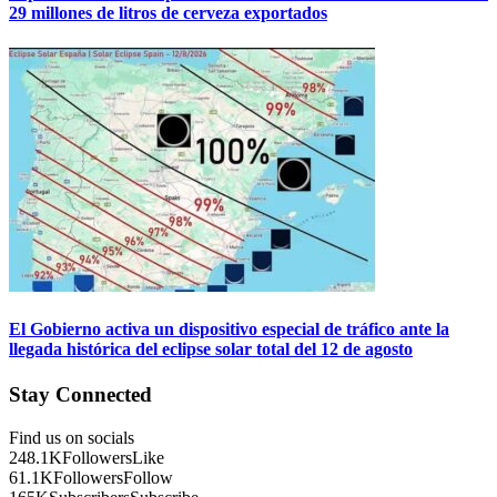
29 millones de litros de cerveza exportados
El Gobierno activa un dispositivo especial de tráfico ante la
llegada histórica del eclipse solar total del 12 de agosto
Stay Connected
Find us on socials
248.1K
Followers
Like
61.1K
Followers
Follow