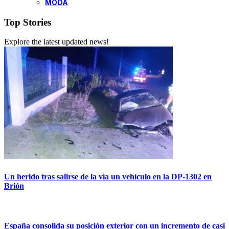
MODA
Top Stories
Explore the latest updated news!
Un herido tras salirse de la vía un vehículo en la DP-1302 en
Brión
España consolida su posición exterior con un incremento de casi