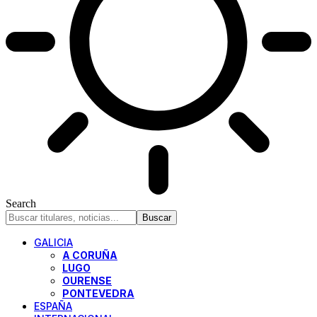
Search
GALICIA
A CORUÑA
LUGO
OURENSE
PONTEVEDRA
ESPAÑA