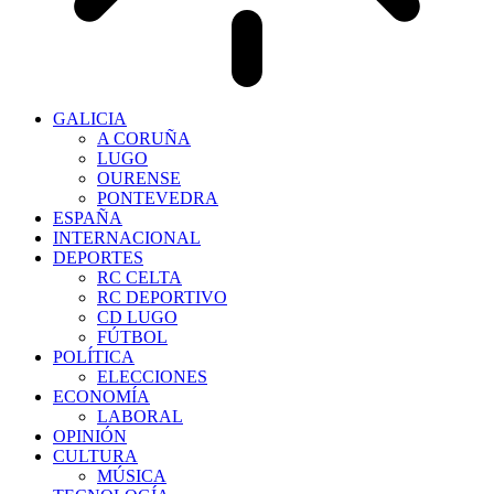
GALICIA
A CORUÑA
LUGO
OURENSE
PONTEVEDRA
ESPAÑA
INTERNACIONAL
DEPORTES
RC CELTA
RC DEPORTIVO
CD LUGO
FÚTBOL
POLÍTICA
ELECCIONES
ECONOMÍA
LABORAL
OPINIÓN
CULTURA
MÚSICA