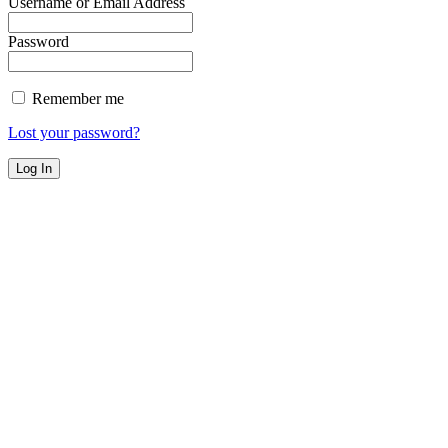
Username or Email Address
Password
Remember me
Lost your password?