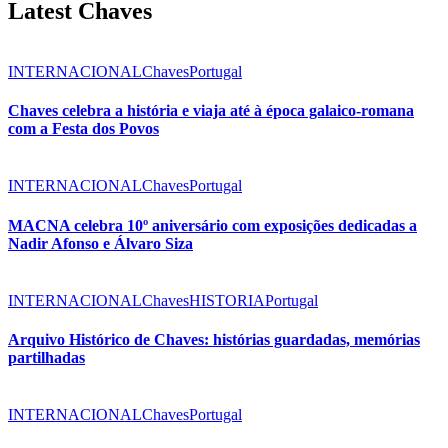
Latest Chaves
INTERNACIONAL
Chaves
Portugal
Chaves celebra a história e viaja até à época galaico-romana
com a Festa dos Povos
INTERNACIONAL
Chaves
Portugal
MACNA celebra 10º aniversário com exposições dedicadas a
Nadir Afonso e Álvaro Siza
INTERNACIONAL
Chaves
HISTORIA
Portugal
Arquivo Histórico de Chaves: histórias guardadas, memórias
partilhadas
INTERNACIONAL
Chaves
Portugal