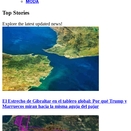
MODA
Top Stories
Explore the latest updated news!
El Estrecho de Gibraltar en el tablero global: Por qué Trump y
Marruecos miran hacia la misma aguja del pajar