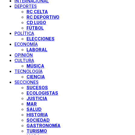
INTERNACIONAL
DEPORTES
RC CELTA
RC DEPORTIVO
CD LUGO
FÚTBOL
POLÍTICA
ELECCIONES
ECONOMÍA
LABORAL
OPINIÓN
CULTURA
MÚSICA
TECNOLOGÍA
CIENCIA
SECCIONES
SUCESOS
ECOLOGISTAS
JUSTICIA
MAR
SALUD
HISTORIA
SOCIEDAD
GASTRONOMÍA
TURISMO