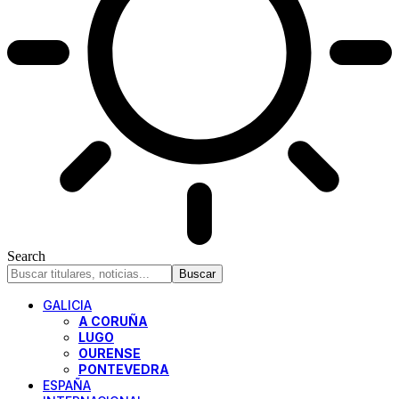
Search
GALICIA
A CORUÑA
LUGO
OURENSE
PONTEVEDRA
ESPAÑA