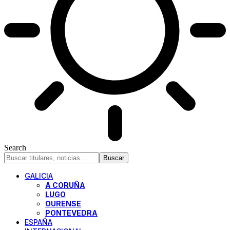
Search
GALICIA
A CORUÑA
LUGO
OURENSE
PONTEVEDRA
ESPAÑA