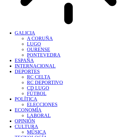
GALICIA
A CORUÑA
LUGO
OURENSE
PONTEVEDRA
ESPAÑA
INTERNACIONAL
DEPORTES
RC CELTA
RC DEPORTIVO
CD LUGO
FÚTBOL
POLÍTICA
ELECCIONES
ECONOMÍA
LABORAL
OPINIÓN
CULTURA
MÚSICA