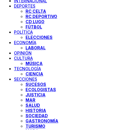
INTERNACIONAL
DEPORTES
RC CELTA
RC DEPORTIVO
CD LUGO
FÚTBOL
POLÍTICA
ELECCIONES
ECONOMÍA
LABORAL
OPINIÓN
CULTURA
MÚSICA
TECNOLOGÍA
CIENCIA
SECCIONES
SUCESOS
ECOLOGISTAS
JUSTICIA
MAR
SALUD
HISTORIA
SOCIEDAD
GASTRONOMÍA
TURISMO