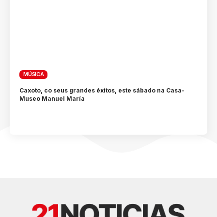
MÚSICA
Caxoto, co seus grandes éxitos, este sábado na Casa-
Museo Manuel María