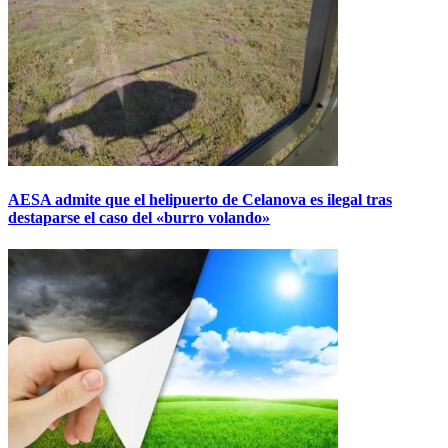
AESA admite que el helipuerto de Celanova es ilegal tras
destaparse el caso del «burro volando»