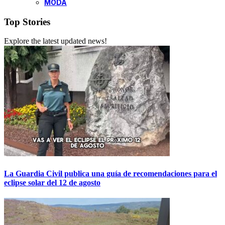
MODA
Top Stories
Explore the latest updated news!
La Guardia Civil publica una guía de recomendaciones para el
eclipse solar del 12 de agosto