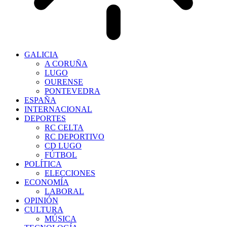
GALICIA
A CORUÑA
LUGO
OURENSE
PONTEVEDRA
ESPAÑA
INTERNACIONAL
DEPORTES
RC CELTA
RC DEPORTIVO
CD LUGO
FÚTBOL
POLÍTICA
ELECCIONES
ECONOMÍA
LABORAL
OPINIÓN
CULTURA
MÚSICA