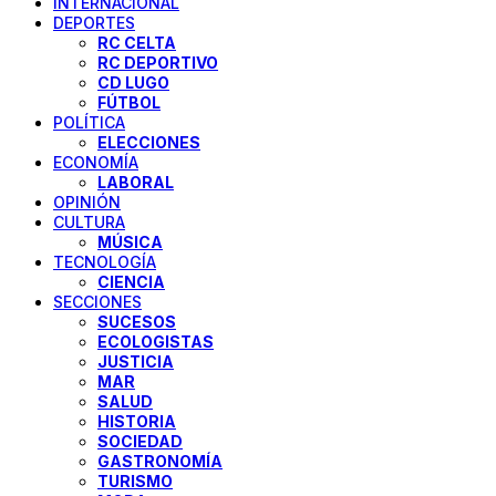
INTERNACIONAL
DEPORTES
RC CELTA
RC DEPORTIVO
CD LUGO
FÚTBOL
POLÍTICA
ELECCIONES
ECONOMÍA
LABORAL
OPINIÓN
CULTURA
MÚSICA
TECNOLOGÍA
CIENCIA
SECCIONES
SUCESOS
ECOLOGISTAS
JUSTICIA
MAR
SALUD
HISTORIA
SOCIEDAD
GASTRONOMÍA
TURISMO