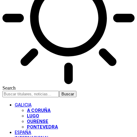
Search
GALICIA
A CORUÑA
LUGO
OURENSE
PONTEVEDRA
ESPAÑA