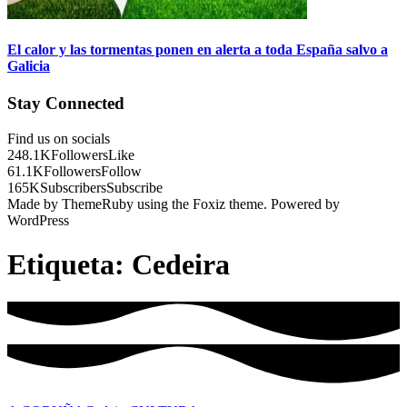
El calor y las tormentas ponen en alerta a toda España salvo a
Galicia
Stay Connected
Find us on socials
248.1K
Followers
Like
61.1K
Followers
Follow
165K
Subscribers
Subscribe
Made by ThemeRuby using the Foxiz theme. Powered by
WordPress
Etiqueta:
Cedeira