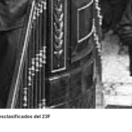
desclasificados del 23F