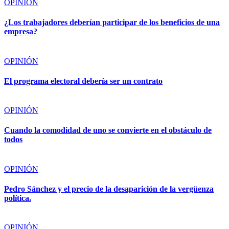
OPINIÓN
¿Los trabajadores deberían participar de los beneficios de una
empresa?
OPINIÓN
El programa electoral debería ser un contrato
OPINIÓN
Cuando la comodidad de uno se convierte en el obstáculo de
todos
OPINIÓN
Pedro Sánchez y el precio de la desaparición de la vergüenza
política.
OPINIÓN