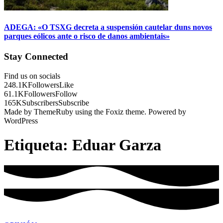
ADEGA: «O TSXG decreta a suspensión cautelar duns novos
parques eólicos ante o risco de danos ambientais»
Stay Connected
Find us on socials
248.1K
Followers
Like
61.1K
Followers
Follow
165K
Subscribers
Subscribe
Made by ThemeRuby using the Foxiz theme. Powered by
WordPress
Etiqueta:
Eduar Garza