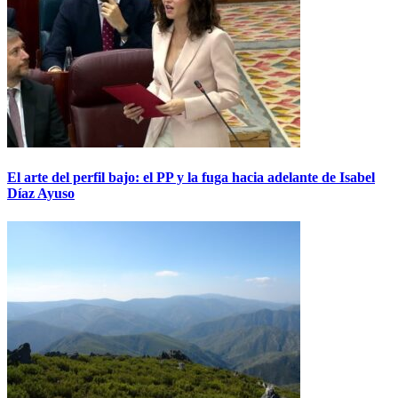
El arte del perfil bajo: el PP y la fuga hacia adelante de Isabel
Díaz Ayuso