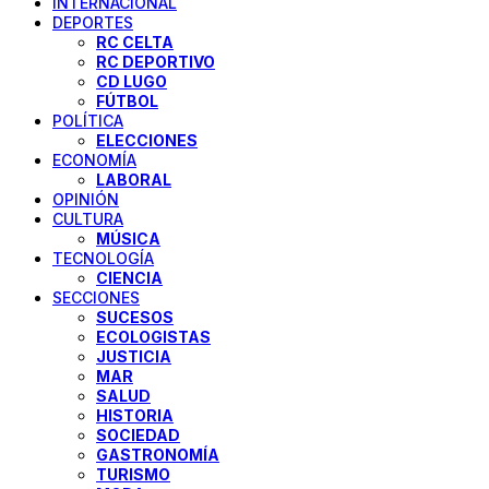
INTERNACIONAL
DEPORTES
RC CELTA
RC DEPORTIVO
CD LUGO
FÚTBOL
POLÍTICA
ELECCIONES
ECONOMÍA
LABORAL
OPINIÓN
CULTURA
MÚSICA
TECNOLOGÍA
CIENCIA
SECCIONES
SUCESOS
ECOLOGISTAS
JUSTICIA
MAR
SALUD
HISTORIA
SOCIEDAD
GASTRONOMÍA
TURISMO