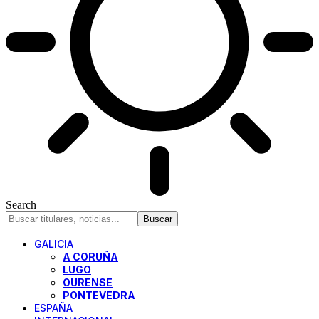
Search
GALICIA
A CORUÑA
LUGO
OURENSE
PONTEVEDRA
ESPAÑA