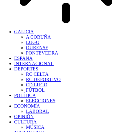
GALICIA
A CORUÑA
LUGO
OURENSE
PONTEVEDRA
ESPAÑA
INTERNACIONAL
DEPORTES
RC CELTA
RC DEPORTIVO
CD LUGO
FÚTBOL
POLÍTICA
ELECCIONES
ECONOMÍA
LABORAL
OPINIÓN
CULTURA
MÚSICA