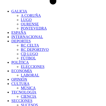
GALICIA
A CORUÑA
LUGO
OURENSE
PONTEVEDRA
ESPAÑA
INTERNACIONAL
DEPORTES
RC CELTA
RC DEPORTIVO
CD LUGO
FÚTBOL
POLÍTICA
ELECCIONES
ECONOMÍA
LABORAL
OPINIÓN
CULTURA
MÚSICA
TECNOLOGÍA
CIENCIA
SECCIONES
SUCESOS