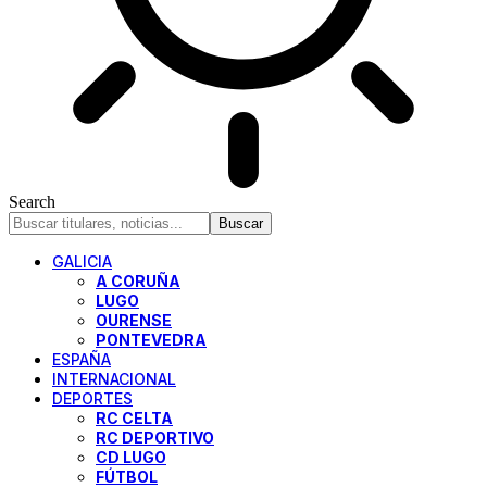
Search
GALICIA
A CORUÑA
LUGO
OURENSE
PONTEVEDRA
ESPAÑA
INTERNACIONAL
DEPORTES
RC CELTA
RC DEPORTIVO
CD LUGO
FÚTBOL