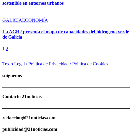
sostenible en entornos urbanos
GALICIA
ECONOMÍA
La AGH2 presenta el mapa de capacidades del hidrógeno verde
de Galicia
1
2
Texto Legal / Política de Privacidad / Política de Cookies
suíguenos
Contacto 21noticias
redaccion@21noticias.com
publicidad@21noticias.com