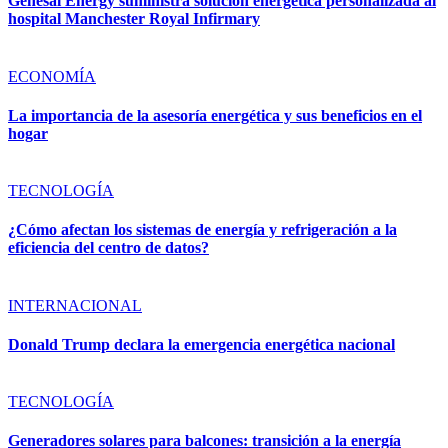
Genesal Energy suministra solución energética personalizada al
hospital Manchester Royal Infirmary
ECONOMÍA
La importancia de la asesoría energética y sus beneficios en el
hogar
TECNOLOGÍA
¿Cómo afectan los sistemas de energía y refrigeración a la
eficiencia del centro de datos?
INTERNACIONAL
Donald Trump declara la emergencia energética nacional
TECNOLOGÍA
Generadores solares para balcones: transición a la energía