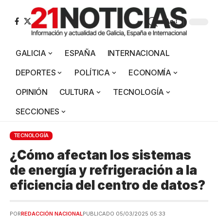
Aa
GALICIA
ESPAÑA
INTERNACIONAL
DEPORTES
POLÍTICA
ECONOMÍA
OPINIÓN
CULTURA
TECNOLOGÍA
SECCIONES
TECNOLOGÍA
¿Cómo afectan los sistemas
de energía y refrigeración a la
eficiencia del centro de datos?
POR
REDACCIÓN NACIONAL
PUBLICADO 05/03/2025 05:33