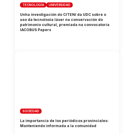
TECNOLOGÍA
UNIVERSIDAD
Unha investigación do CITENI da UDC sobre o
uso da tecnoloxía láser na conservación do
patrimonio cultural, premiada na convocatoria
IACOBUS Papers
SOCIEDAD
La importancia de los periódicos provinciales:
Manteniendo informada a la comunidad