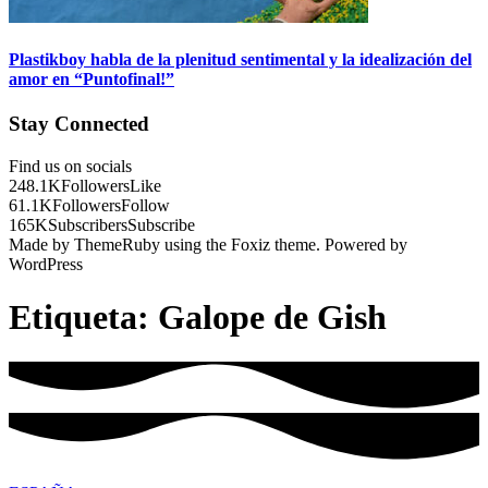
Plastikboy habla de la plenitud sentimental y la idealización del
amor en “Puntofinal!”
Stay Connected
Find us on socials
248.1K
Followers
Like
61.1K
Followers
Follow
165K
Subscribers
Subscribe
Made by ThemeRuby using the Foxiz theme. Powered by
WordPress
Etiqueta:
Galope de Gish