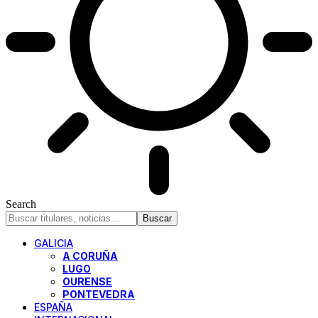
Search
GALICIA
A CORUÑA
LUGO
OURENSE
PONTEVEDRA
ESPAÑA