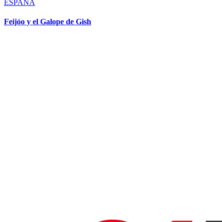
ESPAÑA
Feijóo y el Galope de Gish