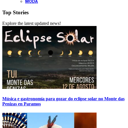
MODA
Top Stories
Explore the latest updated news!
Música e gastronomía para gozar do eclipse solar no Monte das
Penizas en Paramos