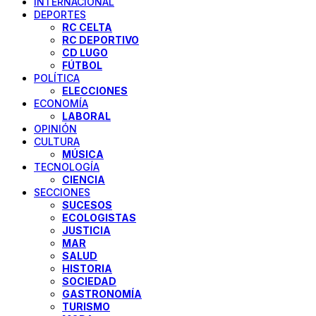
INTERNACIONAL
DEPORTES
RC CELTA
RC DEPORTIVO
CD LUGO
FÚTBOL
POLÍTICA
ELECCIONES
ECONOMÍA
LABORAL
OPINIÓN
CULTURA
MÚSICA
TECNOLOGÍA
CIENCIA
SECCIONES
SUCESOS
ECOLOGISTAS
JUSTICIA
MAR
SALUD
HISTORIA
SOCIEDAD
GASTRONOMÍA
TURISMO