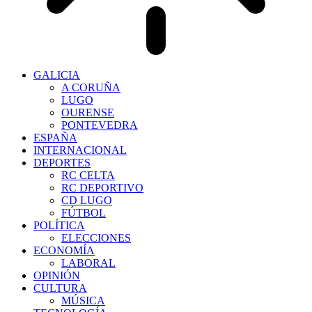
GALICIA
A CORUÑA
LUGO
OURENSE
PONTEVEDRA
ESPAÑA
INTERNACIONAL
DEPORTES
RC CELTA
RC DEPORTIVO
CD LUGO
FÚTBOL
POLÍTICA
ELECCIONES
ECONOMÍA
LABORAL
OPINIÓN
CULTURA
MÚSICA