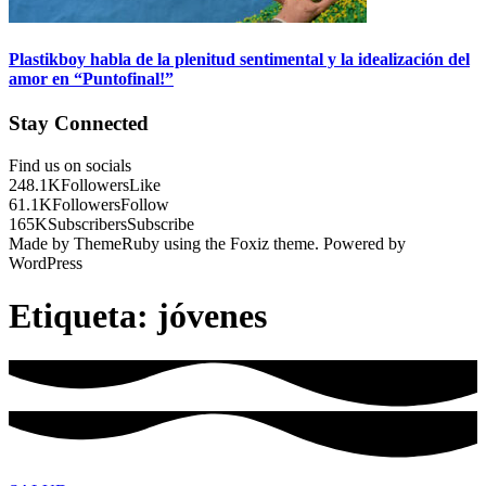
Plastikboy habla de la plenitud sentimental y la idealización del
amor en “Puntofinal!”
Stay Connected
Find us on socials
248.1K
Followers
Like
61.1K
Followers
Follow
165K
Subscribers
Subscribe
Made by ThemeRuby using the Foxiz theme. Powered by
WordPress
Etiqueta:
jóvenes