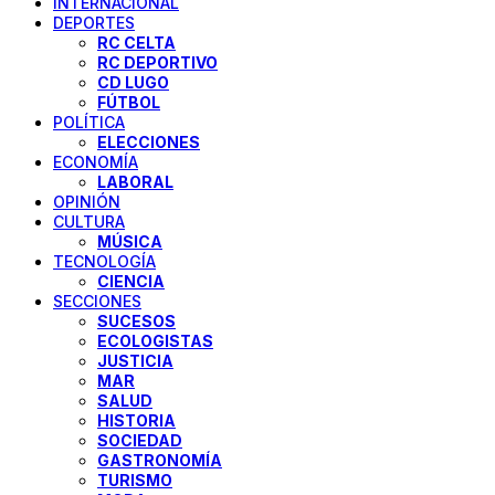
INTERNACIONAL
DEPORTES
RC CELTA
RC DEPORTIVO
CD LUGO
FÚTBOL
POLÍTICA
ELECCIONES
ECONOMÍA
LABORAL
OPINIÓN
CULTURA
MÚSICA
TECNOLOGÍA
CIENCIA
SECCIONES
SUCESOS
ECOLOGISTAS
JUSTICIA
MAR
SALUD
HISTORIA
SOCIEDAD
GASTRONOMÍA
TURISMO