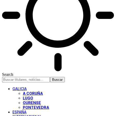
Search
GALICIA
A CORUÑA
LUGO
OURENSE
PONTEVEDRA
ESPAÑA