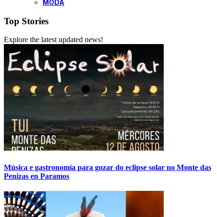
MODA
Top Stories
Explore the latest updated news!
Música e gastronomía para gozar do eclipse solar no Monte das
Penizas en Paramos