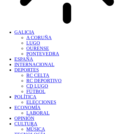
GALICIA
A CORUÑA
LUGO
OURENSE
PONTEVEDRA
ESPAÑA
INTERNACIONAL
DEPORTES
RC CELTA
RC DEPORTIVO
CD LUGO
FÚTBOL
POLÍTICA
ELECCIONES
ECONOMÍA
LABORAL
OPINIÓN
CULTURA
MÚSICA