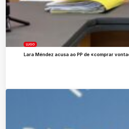
LUGO
Lara Méndez acusa ao PP de «comprar vonta