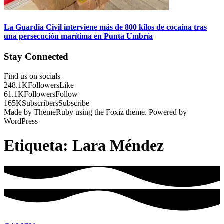
La Guardia Civil interviene más de 800 kilos de cocaína tras
una persecución marítima en Punta Umbría
Stay Connected
Find us on socials
248.1K
Followers
Like
61.1K
Followers
Follow
165K
Subscribers
Subscribe
Made by ThemeRuby using the Foxiz theme. Powered by
WordPress
Etiqueta:
Lara Méndez