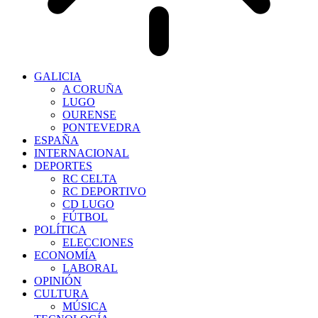
GALICIA
A CORUÑA
LUGO
OURENSE
PONTEVEDRA
ESPAÑA
INTERNACIONAL
DEPORTES
RC CELTA
RC DEPORTIVO
CD LUGO
FÚTBOL
POLÍTICA
ELECCIONES
ECONOMÍA
LABORAL
OPINIÓN
CULTURA
MÚSICA