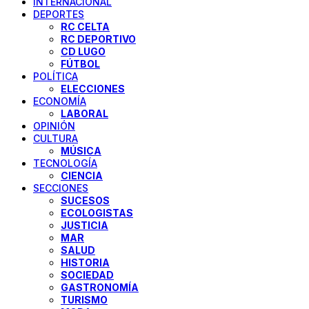
INTERNACIONAL
DEPORTES
RC CELTA
RC DEPORTIVO
CD LUGO
FÚTBOL
POLÍTICA
ELECCIONES
ECONOMÍA
LABORAL
OPINIÓN
CULTURA
MÚSICA
TECNOLOGÍA
CIENCIA
SECCIONES
SUCESOS
ECOLOGISTAS
JUSTICIA
MAR
SALUD
HISTORIA
SOCIEDAD
GASTRONOMÍA
TURISMO