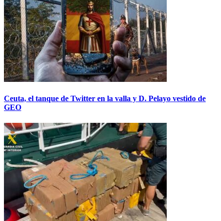
Ceuta, el tanque de Twitter en la valla y D. Pelayo vestido de
GEO