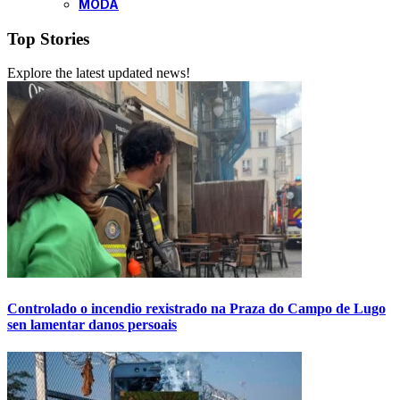
MODA
Top Stories
Explore the latest updated news!
Controlado o incendio rexistrado na Praza do Campo de Lugo
sen lamentar danos persoais