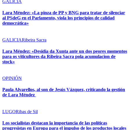
GALICIA
Lara Méndez: «La pinza de PP y BNG para tratar de silenciar
al PSdeG en el Parlamento, viola los principios de calidad
democrática»
GALICIA
Ribeira Sacra
Lara Méndez: «Desidia da Xunta ante un dos peores momentos
para os viticultores da Ribeira Sacra pola acumulacion de
stock»
OPINIÓN
Paula Alvarellos, al son de Jesús Vázquez, criticando la gestión
de Lara Méndez
LUGO
Ribas de Sil
Los socialistas destacan la importancia de las políticas
progresistas en Europa para el impulso de los productos locales