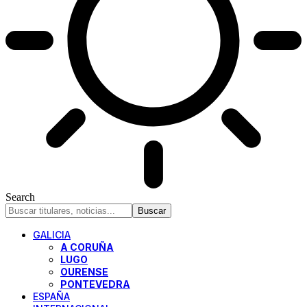
Search
GALICIA
A CORUÑA
LUGO
OURENSE
PONTEVEDRA
ESPAÑA