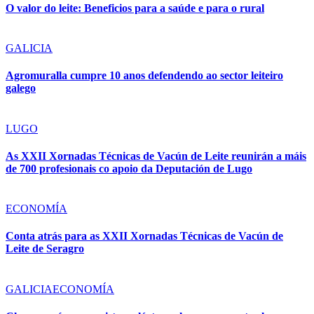
O valor do leite: Beneficios para a saúde e para o rural
GALICIA
Agromuralla cumpre 10 anos defendendo ao sector leiteiro
galego
LUGO
As XXII Xornadas Técnicas de Vacún de Leite reunirán a máis
de 700 profesionais co apoio da Deputación de Lugo
ECONOMÍA
Conta atrás para as XXII Xornadas Técnicas de Vacún de
Leite de Seragro
GALICIA
ECONOMÍA