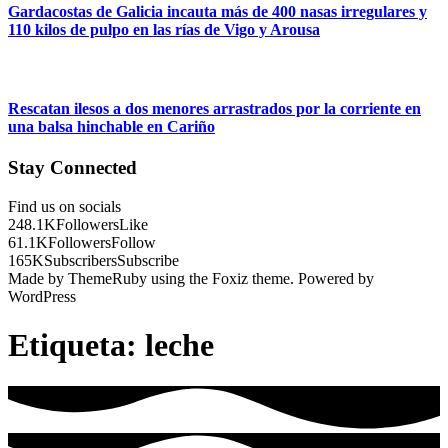
Gardacostas de Galicia incauta más de 400 nasas irregulares y
110 kilos de pulpo en las rías de Vigo y Arousa
Rescatan ilesos a dos menores arrastrados por la corriente en
una balsa hinchable en Cariño
Stay Connected
Find us on socials
248.1K
Followers
Like
61.1K
Followers
Follow
165K
Subscribers
Subscribe
Made by ThemeRuby using the Foxiz theme. Powered by
WordPress
Etiqueta:
leche