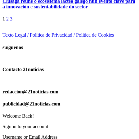
Clusaga reúne o ecosistema lácteo galego nun evento clave para
a innovación e sustentabilidade do sector
1
2
3
Texto Legal / Política de Privacidad / Política de Cookies
suíguenos
Contacto 21noticias
redaccion@21noticias.com
publicidad@21noticias.com
Welcome Back!
Sign in to your account
Username or Email Address