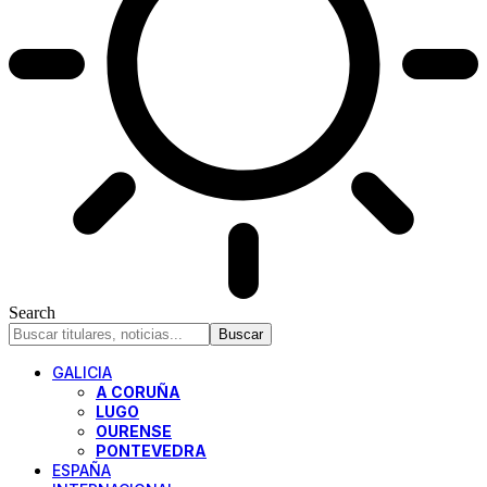
Search
GALICIA
A CORUÑA
LUGO
OURENSE
PONTEVEDRA
ESPAÑA