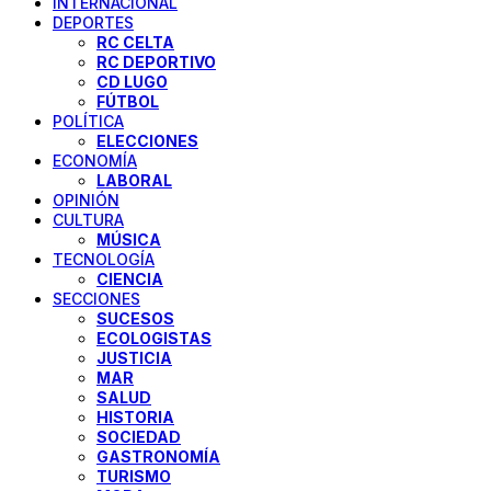
INTERNACIONAL
DEPORTES
RC CELTA
RC DEPORTIVO
CD LUGO
FÚTBOL
POLÍTICA
ELECCIONES
ECONOMÍA
LABORAL
OPINIÓN
CULTURA
MÚSICA
TECNOLOGÍA
CIENCIA
SECCIONES
SUCESOS
ECOLOGISTAS
JUSTICIA
MAR
SALUD
HISTORIA
SOCIEDAD
GASTRONOMÍA
TURISMO