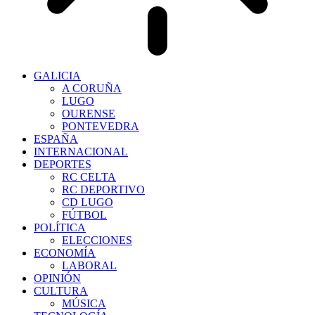
GALICIA
A CORUÑA
LUGO
OURENSE
PONTEVEDRA
ESPAÑA
INTERNACIONAL
DEPORTES
RC CELTA
RC DEPORTIVO
CD LUGO
FÚTBOL
POLÍTICA
ELECCIONES
ECONOMÍA
LABORAL
OPINIÓN
CULTURA
MÚSICA