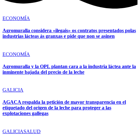
ECONOMÍA
Agromuralla considera «ilegais» os contratos presentados polas
industrias lácteas ás granxas e pide que non se asinen
ECONOMÍA
Agromuralla y la OPL plantan cara a la industria láctea ante la
inminente bajada del precio de la leche
GALICIA
AGACA respalda la petición de mayor transparencia en el
etiquetado del origen de la leche para proteger a las
explotaciones gallegas
GALICIA
SALUD