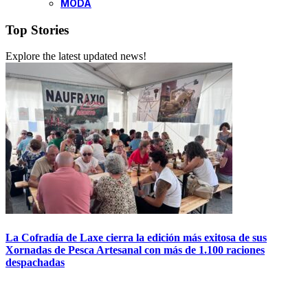
MODA
Top Stories
Explore the latest updated news!
La Cofradía de Laxe cierra la edición más exitosa de sus
Xornadas de Pesca Artesanal con más de 1.100 raciones
despachadas